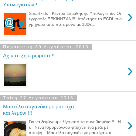
Υπολογιστών!!
›
Smartkids - Κέντρα Εκμάθησης Υπολογιστών Οι
εγγραφές ΞΕΚΙΝΗΣΑΝ!!!! Απόκτησε το ECDL πιο
γρήγορα από ποτέ μόνο με 180€...
Παρασκευή 30 Αυγούστου 2013
Aχ κάτι ξημερώματα !!
›
Τρίτη 27 Αυγούστου 2013
Μαστέλο σαγανάκι με μαστίχα
και λεμόνι !!!
›
Για να ξεφύγουμε λίγο από τα συνηθισμένα !! Η
κ Νένα Ισμυρνόγλου φτιάχνει ένα μεζέ με
άποψη... Μαστέλο σαγανάκι με μαστίχα και...