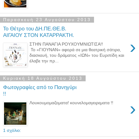
Παρασκευή 23 Αυγούστου 2013
Το Θέτρο του ΔΗ.ΠΕ.ΘΕ.Β.
ΑΙΓΑΙΟΥ ΣΤΟΝ ΚΑΤΑΡΡΑΚΤΗ.
›
ΣΤΗΝ ΠΑΝΑΓΙΑ ΡΟΥΧΟΥΜΝΙΩΤΙΣΑ!!
Το «ΓΙΟΥΝΑΝ» αφορά σε μια θεατρική σάτιρα,
διασκευή, του δράματος «ΙΩΝ» του Ευριπίδη και
έλαβε την πρ...
Κυριακή 18 Αυγούστου 2013
Φωτογραφίες από το Πανηγύρι
!!
›
Λουκουμομαζοματα! κουνελομαγειρεματα !!
1 σχόλιο: