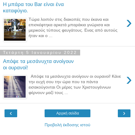
Η μπάρα του Bar είναι ένα
καταφύγιο.
›
Τώρα λοιπόν στις διακοπές που έκανα και
επισκέφτηκα αρκετά μπαράκια γνώρισα και
μερικούς τύπους φευγάτους. Ενας από αυτούς
ήταν και ο ...
Τετάρτη 5 Ιανουαρίου 2022
Απόψε τα μεσάνυχτα ανοίγουν
οι ουρανοί!
›
Απόψε τα μεσάνυχτα ανοίγουν οι ουρανοί! Κάνε
την ευχή σου την ώρα που τα πάντα
εισακούγονται Οι μέρες των Χριστουγέννων
φέρνουν μαζί τους ...
‹
›
Αρχική σελίδα
Προβολή έκδοσης ιστού