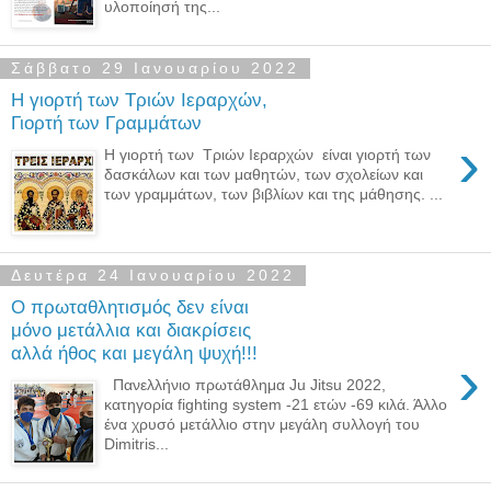
υλοποίησή της...
Σάββατο 29 Ιανουαρίου 2022
Η γιορτή των Τριών Ιεραρχών,
Γιορτή των Γραμμάτων
›
Η γιορτή των Τριών Ιεραρχών είναι γιορτή των
δασκάλων και των μαθητών, των σχολείων και
των γραμμάτων, των βιβλίων και της μάθησης. ...
Δευτέρα 24 Ιανουαρίου 2022
Ο πρωταθλητισμός δεν είναι
μόνο μετάλλια και διακρίσεις
αλλά ήθος και μεγάλη ψυχή!!!
›
Πανελλήνιο πρωτάθλημα Ju Jitsu 2022,
κατηγορία fighting system -21 ετών -69 κιλά. Άλλο
ένα χρυσό μετάλλιο στην μεγάλη συλλογή του
Dimitris...