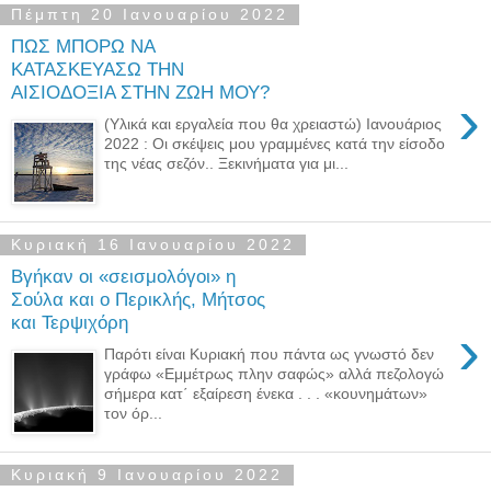
Πέμπτη 20 Ιανουαρίου 2022
ΠΩΣ ΜΠΟΡΩ ΝΑ
ΚΑΤΑΣΚΕΥΑΣΩ ΤΗΝ
ΑΙΣΙΟΔΟΞΙΑ ΣΤΗΝ ΖΩΗ ΜΟΥ?
›
(Υλικά και εργαλεία που θα χρειαστώ) Ιανουάριος
2022 : Οι σκέψεις μου γραμμένες κατά την είσοδο
της νέας σεζόν.. Ξεκινήματα για μι...
Κυριακή 16 Ιανουαρίου 2022
Βγήκαν οι «σεισμολόγοι» η
Σούλα και ο Περικλής, Μήτσος
και Τερψιχόρη
›
Παρότι είναι Κυριακή που πάντα ως γνωστό δεν
γράφω «Εμμέτρως πλην σαφώς» αλλά πεζολογώ
σήμερα κατ΄ εξαίρεση ένεκα . . . «κουνημάτων»
τον όρ...
Κυριακή 9 Ιανουαρίου 2022