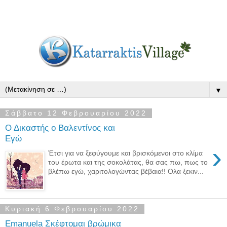
▼
Σάββατο 12 Φεβρουαρίου 2022
Ο Δικαστής ο Βαλεντίνος και
Εγώ
›
Έτσι για να ξεφύγουμε και βρισκόμενοι στο κλίμα
του έρωτα και της σοκολάτας, θα σας πω, πως το
βλέπω εγώ, χαριτολογώντας βέβαια!! Ολα ξεκιν...
Κυριακή 6 Φεβρουαρίου 2022
Emanuela Σκέφτομαι βρώμικα