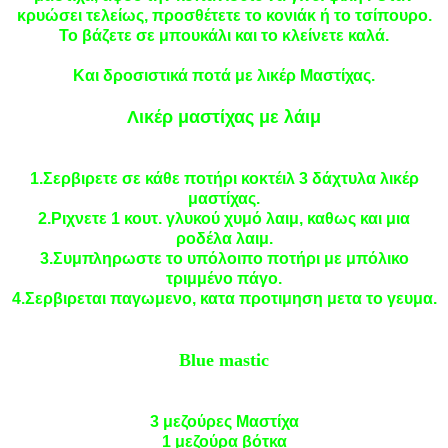
κρυώσει τελείως, προσθέτετε το κονιάκ ή το τσίπουρο.
Το βάζετε σε μπουκάλι και το κλείνετε καλά.
Και δροσιστικά ποτά με λικέρ Μαστίχας.
Λικέρ μαστίχας με λάιμ
1.Σερβιρετε σε κάθε ποτήρι κοκτέιλ 3 δάχτυλα λικέρ
μαστίχας.
2.Ριχνετε 1 κουτ. γλυκού χυμό λαιμ, καθως και μια
ροδέλα λαιμ.
3.Συμπληρωστε το υπόλοιπο ποτήρι με μπόλικο
τριμμένο πάγο.
4.Σερβιρεται παγωμενο, κατα προτιμηση μετα το γευμα.
Blue mastic
3 μεζούρες Mαστίχα
1 μεζούρα βότκα