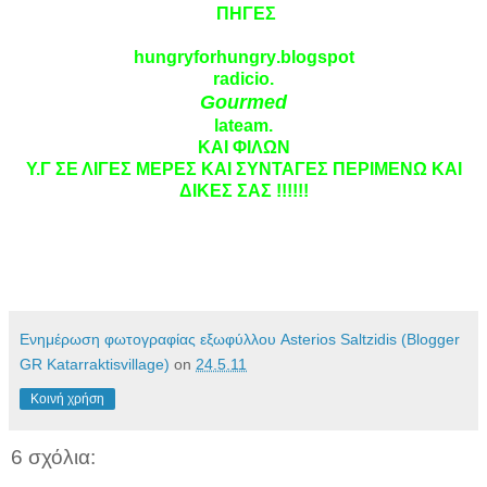
ΠΗΓΕΣ
hungryforhungry
.
blogspot
radicio
.
Gourmed
lateam.
ΚΑΙ ΦΙΛΩΝ
Υ.Γ ΣΕ ΛΙΓΕΣ ΜΕΡΕΣ ΚΑΙ ΣΥΝΤΑΓΕΣ ΠΕΡΙΜΕΝΩ ΚΑΙ
ΔΙΚΕΣ ΣΑΣ !!!!!!
Ενημέρωση φωτογραφίας εξωφύλλου Asterios Saltzidis (Blogger
GR Katarraktisvillage)
on
24.5.11
Κοινή χρήση
6 σχόλια: