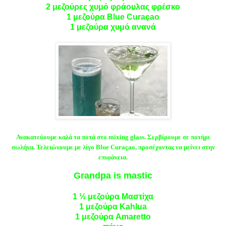
2 μεζούρες χυμό φράουλας φρέσκο
1 μεζούρα Blue Curaçao
1 μεζούρα χυμό ανανά
Ανακατεύουμε καλά τα ποτά στο mixing glass. Σερβίρουμε σε ποτήρι
σωλήνα. Τελειώνουμε με λίγο Blue Curaçao, προσέχοντας να μείνει στην
επιφάνεια.
Grandpa is mastic
1
½ μεζούρα Mαστίχα
1 μεζούρα Kahlua
1 μεζούρα Amaretto