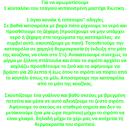
Για να αρωματίσουμε
1 κουταλάκι του τσαγιού κοπανισμένη μαστίχα Χιώτικη .
1 όγκο κονιάκ ή τσίπουρο" οδηγίες
Σε βαθιά κατσαρόλα με βαρύ πάτο ρίχνουμε το νερό και
προσθέτουμε τη ζάχαρη (προσέχουμε να μην υπάρχει
νερό ή ζάχαρη στα τοιχώματα της κατσαρόλας: αν
συμβεί αυτό, σκουπίζουμε με πανί). Τοποθετούμε την
κατσαρόλα σε χαμηλή θερμοκρασία (η ένδειξη στο μάτι
της κουζίνας να είναι στο 1½). Ανακατεύουμε συνεχώς το
μίγμα με ξύλινη σπάτουλα και όταν το σιρόπι αρχίσει να
κοχλάζει προσθέτουμε το ξινό και το αφήνουμε να
βράσει για 20 λεπτά ή έως ότου το σιρόπι να πέφτει από
το κουτάλι όπως το μέλι. Αποσύρουμε την κατσαρόλα
από το μάτι της κουζίνας.
Σκουπίζουμε ένα γυάλινο και βαθύ σκεύος με βρεγμένη
πετσέτα και μέσα σε αυτό αδειάζουμε το ζεστό σιρόπι.
Αφήνουμε το σκεύος σε σταθερό σημείο και δεν το
μετακινούμε (για μία ώρα περίπου) μέχρι το σιρόπι να
είναι χλιαρό, δηλαδή μέχρι το χέρι μας να ανέχεται τη
θερμοκρασία του σιροπιού.