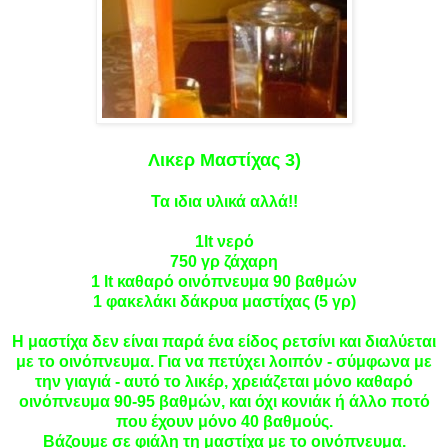
Λικερ Μαστίχας 3)
Τα ιδια υλικά αλλά!!
1lt νερό
750 γρ ζάχαρη
1 lt
καθαρό οινόπνευμα 90 βαθμών
1 φακελάκι δάκρυα μαστίχας (5 γρ)
Η μαστίχα δεν είναι παρά ένα είδος ρετσίνι και διαλύεται
με το οινόπνευμα. Για να πετύχει λοιπόν - σύμφωνα με
την γιαγιά - αυτό το λικέρ, χρειάζεται μόνο καθαρό
οινόπνευμα 90-95 βαθμών, και όχι κονιάκ ή άλλο ποτό
που έχουν μόνο 40 βαθμούς.
Βάζουμε σε φιάλη τη μαστίχα με το οινόπνευμα.