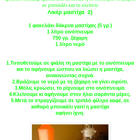
σε μπουκάλι και το κλείνετε
Λικέρ μαστίχα
2)
1 φακελάκι δάκρυα μαστίχας (
5 γρ.
)
1 λίτρο
οινόπνευμα
750 γρ.
ζάχαρη
1 λίτρο
νερό
1.Τοποθετούμε σε φιάλη τη μαστίχα με το οινόπνευμα
και το αφήνουμε ώσπου να λιώσει η μαστίχα,
ανακινώντας συχνά.
2.Βράζουμε το νερό με τη ζάχαρη να γίνει σιρόπι.
3.Μόλις κρυώσει, το ρίχνουμε στο οινόπνευμα.
4.Κλείνουμε κι αφήνουμε στον ήλιο σαράντα μέρες.
5.Μετά το στραγγίζουμε σε τριπλό φίλτρο καφέ, σε
καθαρό μπουκάλι γιατί η μαστίχα
αφήνει ίχνη
.