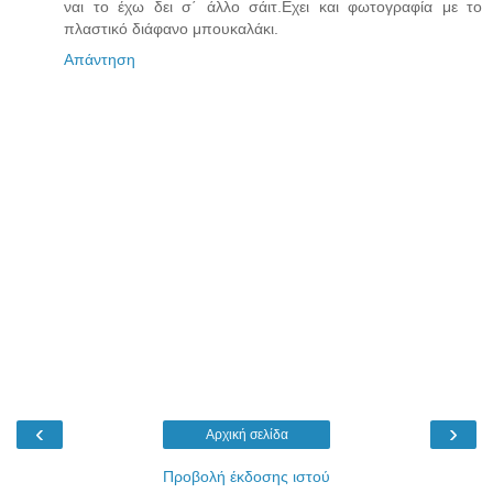
ναι το έχω δει σ΄ άλλο σάιτ.Εχει και φωτογραφία με το
πλαστικό διάφανο μπουκαλάκι.
Απάντηση
‹
›
Αρχική σελίδα
Προβολή έκδοσης ιστού