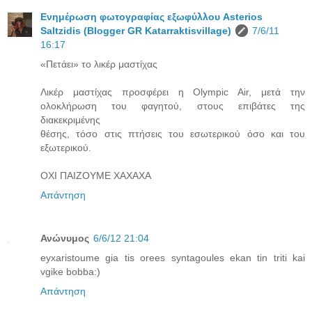
Ενημέρωση φωτογραφίας εξωφύλλου Asterios
Saltzidis (Blogger GR Katarraktisvillage)
7/6/11
16:17
«Πετάει» το λικέρ μαστίχας
Λικέρ μαστίχας προσφέρει η Olympic Air, μετά την
ολοκλήρωση του φαγητού, στους επιβάτες της
διακεκριμένης
θέσης, τόσο στις πτήσεις του εσωτερικού όσο και του
εξωτερικού.
ΟΧΙ ΠΑΙΖΟΥΜΕ ΧΑΧΑΧΑ
Απάντηση
Ανώνυμος
6/6/12 21:04
eyxaristoume gia tis orees syntagoules ekan tin triti kai
vgike bobba:)
Απάντηση