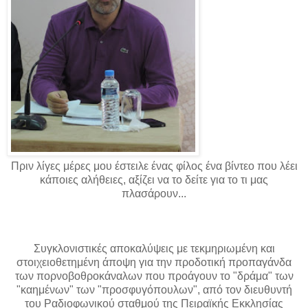
Πριν λίγες μέρες μου έστειλε ένας φίλος ένα βίντεο που λέει
κάποιες αλήθειες, αξίζει να το δείτε για το τι μας
πλασάρουν...
Συγκλονιστικές αποκαλύψεις με τεκμηριωμένη και
στοιχειοθετημένη άποψη για την προδοτική προπαγάνδα
των πορνοβοθροκάναλων που προάγουν το "δράμα" των
"καημένων" των "προσφυγόπουλων", από τον διευθυντή
του Ραδιοφωνικού σταθμού της Πειραϊκής Εκκλησίας