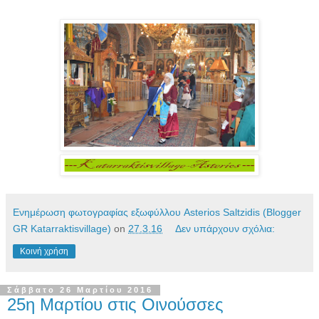
Ενημέρωση φωτογραφίας εξωφύλλου Asterios Saltzidis (Blogger
GR Katarraktisvillage)
on
27.3.16
Δεν υπάρχουν σχόλια:
Κοινή χρήση
Σάββατο 26 Μαρτίου 2016
25η Μαρτίου στις Οινούσσες