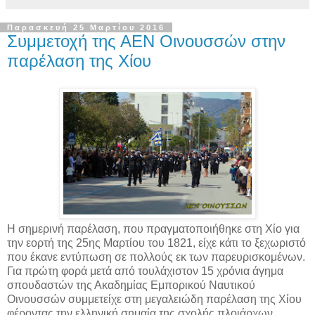
Παρασκευή 25 Μαρτίου 2016
Συμμετοχή της ΑΕΝ Οινουσσών στην
παρέλαση της Χίου
Η σημερινή παρέλαση, που πραγματοποιήθηκε στη Χίο για
την εορτή της 25ης Μαρτίου του 1821, είχε κάτι το ξεχωριστό
που έκανε εντύπωση σε πολλούς εκ των παρευρισκομένων.
Για πρώτη φορά μετά από τουλάχιστον 15 χρόνια άγημα
σπουδαστών της Ακαδημίας Εμπορικού Ναυτικού
Οινουσσών συμμετείχε στη μεγαλειώδη παρέλαση της Χίου
φέροντας την ελληνική σημαία της σχολής πλοιάρχων