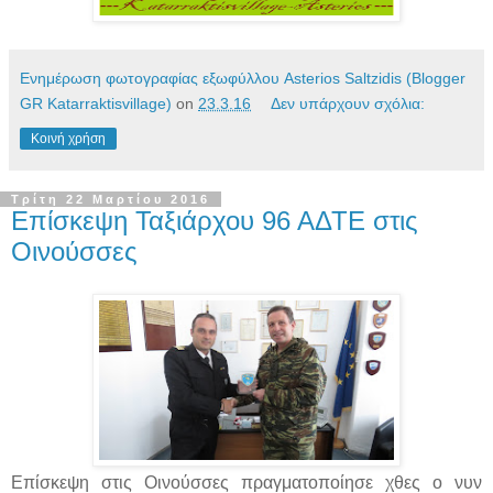
Ενημέρωση φωτογραφίας εξωφύλλου Asterios Saltzidis (Blogger
GR Katarraktisvillage)
on
23.3.16
Δεν υπάρχουν σχόλια:
Κοινή χρήση
Τρίτη 22 Μαρτίου 2016
Επίσκεψη Ταξιάρχου 96 ΑΔΤΕ στις
Οινούσσες
Επίσκεψη στις Οινούσσες πραγματοποίησε χθες ο νυν