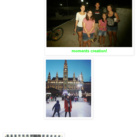
moments creation!