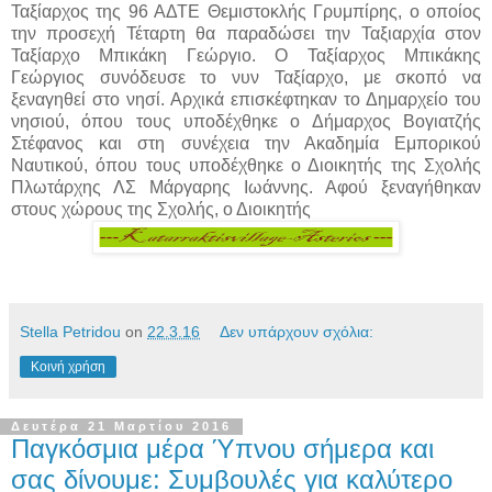
Ταξίαρχος της 96 ΑΔΤΕ Θεμιστοκλής Γρυμπίρης, ο οποίος
την προσεχή Τέταρτη θα παραδώσει την Ταξιαρχία στον
Ταξίαρχο Μπικάκη Γεώργιο. Ο Ταξίαρχος Μπικάκης
Γεώργιος συνόδευσε το νυν Ταξίαρχο, με σκοπό να
ξεναγηθεί στο νησί. Αρχικά επισκέφτηκαν το Δημαρχείο του
νησιού, όπου τους υποδέχθηκε ο Δήμαρχος Βογιατζής
Στέφανος και στη συνέχεια την Ακαδημία Εμπορικού
Ναυτικού, όπου τους υποδέχθηκε ο Διοικητής της Σχολής
Πλωτάρχης ΛΣ Μάργαρης Ιωάννης. Αφού ξεναγήθηκαν
στους χώρους της Σχολής, ο Διοικητής
Stella Petridou
on
22.3.16
Δεν υπάρχουν σχόλια:
Κοινή χρήση
Δευτέρα 21 Μαρτίου 2016
Παγκόσμια μέρα Ύπνου σήμερα και
σας δίνουμε: Συμβουλές για καλύτερο