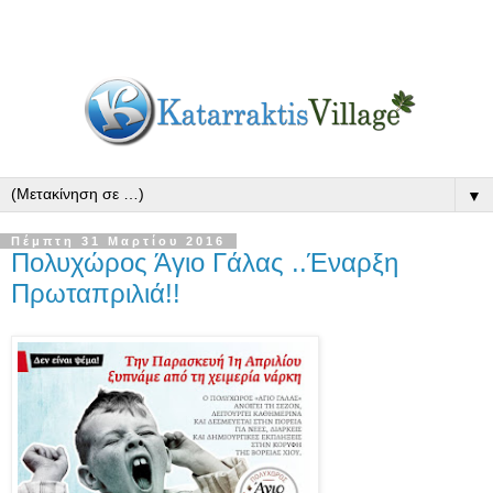
▼
Πέμπτη 31 Μαρτίου 2016
Πολυχώρος Άγιο Γάλας ..Έναρξη
Πρωταπριλιά!!