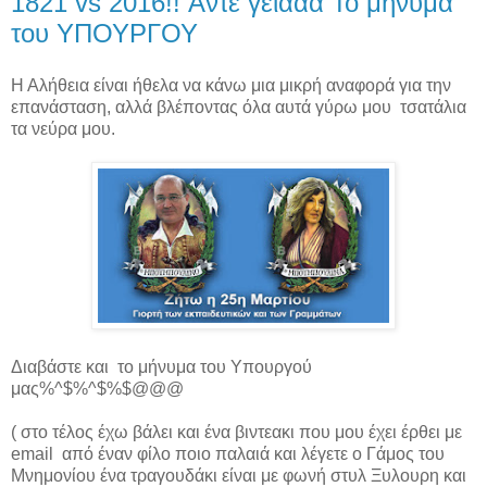
1821 vs 2016!! Αντε γειάαα Το μήνυμα
του ΥΠΟΥΡΓΟΥ
Η Αλήθεια είναι ήθελα να κάνω μια μικρή αναφορά για την
επανάσταση, αλλά βλέποντας όλα αυτά γύρω μου τσατάλια
τα νεύρα μου.
Διαβάστε και το μήνυμα του Υπουργού
μας%^$%^$%$@@@
( στο τέλος έχω βάλει και ένα βιντεακι που μου έχει έρθει με
email από έναν φίλο ποιο παλαιά και λέγετε ο Γάμος του
Μνημονίου ένα τραγουδάκι είναι με φωνή στυλ Ξυλουρη και