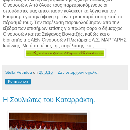
Οινουσσών. Από όλους τους παρευρισκόμενους οι
σπουδαστές μας απέσπασαν κολακευτικά λόγια και τον
θαυμασμό για την άψογη εμφάνιση και παράσταση κατά το
πέρασμά τους. Την παρέλαση παρακολούθησαν από την
εξέδρα των επισήμων επίσης για πρώτη φορά ο δήμαρχος
Οινουσσών καπτα Στέφανος Βογιατζής, καθώς και ο
διοικητής της ΑΕΝ Οινουσσών Πλωτάρχης Λ.Σ. ΜΑΡΓΑΡΗΣ
Ιωάννης. Μετά το πέρας της παρέλασης και,
Stella Petridou
on
25.3.16
Δεν υπάρχουν σχόλια:
Κοινή χρήση
Η Σουλιώτες του Καταρράκτη.