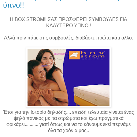
ύπνο!!
H BOX STROM!! ΣΑΣ ΠΡΟΣΦΕΡΕΙ ΣΥΜΒΟΥΛΕΣ ΓΙΑ
ΚΑΛΥΤΕΡΟ ΥΠΝΟ!!
Αλλά πριν πάμε στις συμβουλές..διαβάστε πρώτα κάτι άλλο.
Έτσι για την Ιστορία δηλαδής.... επειδή τελευταία γίνεται ένας
ψηλό πανικός με τα στρώματα και έχω πραγματικά
φρικάρει........... γιατί όπως και να το κάνουμε εκεί περνάμε
όλα τα χρόνια μας..
.