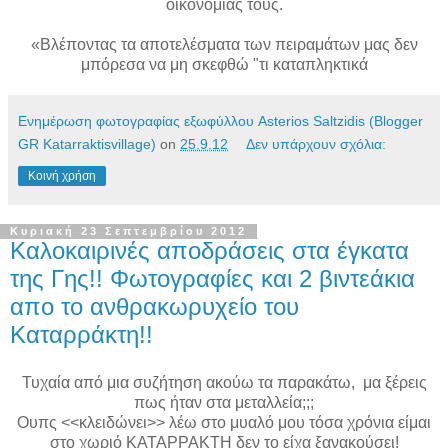
οικονομίας τους.
«Βλέποντας τα αποτελέσματα των πειραμάτων μας δεν
μπόρεσα να μη σκεφθώ "τι καταπληκτικά
Ενημέρωση φωτογραφίας εξωφύλλου Asterios Saltzidis (Blogger
GR Katarraktisvillage)
on
25.9.12
Δεν υπάρχουν σχόλια:
Κοινή χρήση
Κυριακή 23 Σεπτεμβρίου 2012
Καλοκαιρινές αποδράσεις στα έγκατα
της Γης!! Φωτογραφίες και 2 βιντεάκια
απο το ανθρακωρυχείο του
Καταρράκτη!!
Τυχαία από μια συζήτηση ακούω τα παρακάτω, μα ξέρεις
πως ήταν στα μεταλλεία;;;
Ουπς <<κλειδώνει>> λέω στο μυαλό μου τόσα χρόνια είμαι
στο χωριό ΚΑΤΑΡΡΑΚΤΗ δεν το είχα ξανακούσει!