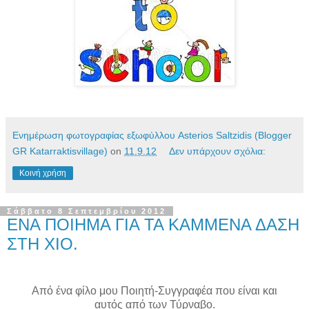
Ενημέρωση φωτογραφίας εξωφύλλου Asterios Saltzidis (Blogger
GR Katarraktisvillage)
on
11.9.12
Δεν υπάρχουν σχόλια:
Κοινή χρήση
Σάββατο 8 Σεπτεμβρίου 2012
ΕΝΑ ΠΟΙΗΜΑ ΓΙΑ ΤΑ ΚΑΜΜΕΝΑ ΔΑΣΗ
ΣΤΗ ΧΙΟ.
Από ένα φίλο μου Ποιητή-Συγγραφέα που είναι και
αυτός από των
Τύρναβο.