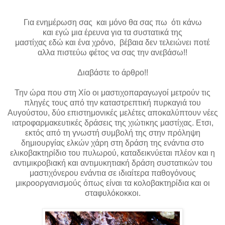
Για ενημέρωση σας και μόνο θα σας πω ότι κάνω
και εγώ μια έρευνα για τα συστατικά της
μαστίχας εδώ και ένα χρόνο, βέβαια δεν τελειώνει ποτέ
αλλα πιστεύω φέτος να σας την ανεβάσω!!
Διαβάστε το άρθρο!!
Την ώρα που στη Χίο οι μαστιχοπαραγωγοί μετρούν τις
πληγές τους από την καταστρεπτική πυρκαγιά του
Αυγούστου, δύο επιστημονικές μελέτες αποκαλύπτουν νέες
ιατροφαρμακευτικές δράσεις της χιώτικης μαστίχας. Ετσι,
εκτός από τη γνωστή συμβολή της στην πρόληψη
δημιουργίας ελκών χάρη στη δράση της ενάντια στο
ελικοβακτηρίδιο του πυλωρού, καταδεικνύεται πλέον και η
αντιμικροβιακή και αντιμυκητιακή δράση συστατικών του
μαστιχόνερου ενάντια σε ιδιαίτερα παθογόνους
μικροοργανισμούς όπως είναι τα κολοβακτηρίδια και οι
σταφυλόκοκκοι.