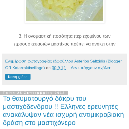
3. Η ονομαστική ποσότητα περιεχομένου των
προσυσκευασιών μαστίχας πρέπει να ανήκει στην
Ενημέρωση φωτογραφίας εξωφύλλου Asterios Saltzidis (Blogger
GR Katarraktisvillage)
on
30.9.12
Δεν υπάρχουν σχόλια:
Κοινή χρήση
Τρίτη 25 Σεπτεμβρίου 2012
Το θαυματουργό δάκρυ του
μαστιχόδενδρου !! Ελληνες ερευνητές
ανακάλυψαν νέα ισχυρή αντιμικροβιακή
δράση στο μαστιχόνερο