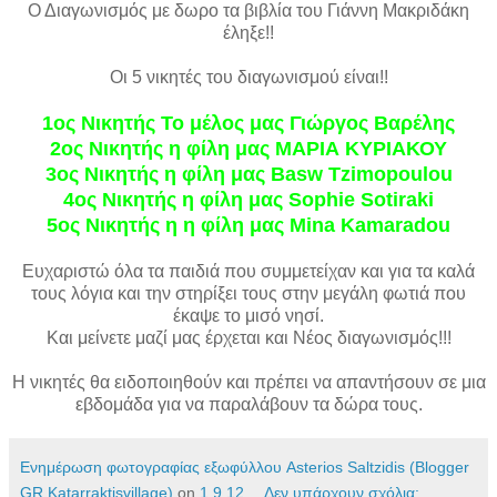
Ο Διαγωνισμός με δωρο τα βιβλία του Γιάννη Μακριδάκη
έληξε!!
Οι 5 νικητές του διαγωνισμού είναι!!
1ος Νικητής Το μέλος μας Γιώργος Βαρέλης
2ος Νικητής η φίλη μας ΜΑΡΙΑ ΚΥΡΙΑΚΟΥ
3ος Νικητής η φίλη μας Basw Tzimopoulou
4ος Νικητής η φίλη μας Sophie Sotiraki
5ος Νικητής η η φίλη μας Mina Kamaradou
Ευχαριστώ όλα τα παιδιά που συμμετείχαν και για τα καλά
τους λόγια και την στηρίξει τους στην μεγάλη φωτιά που
έκαψε το μισό νησί.
Και μείνετε μαζί μας έρχεται και Νέος διαγωνισμός!!!
Η νικητές θα ειδοποιηθούν και πρέπει να απαντήσουν σε μια
εβδομάδα για να παραλάβουν τα δώρα τους.
Ενημέρωση φωτογραφίας εξωφύλλου Asterios Saltzidis (Blogger
GR Katarraktisvillage)
on
1.9.12
Δεν υπάρχουν σχόλια: