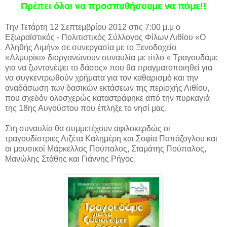
Πρέπει όλοι να προσπαθήσουμε να πάμε!!
Την Τετάρτη 12 Σεπτεμβρίου 2012 στις 7:00 μ.μ ο
Εξωραϊστικός - Πολιτιστικός Σύλλογος Φίλων Λιθίου «Ο
Αληθής Λιμήν» σε συνεργασία με το Ξενοδοχείο
«Αλμυρίκι» διοργανώνουν συναυλία με τίτλο « Τραγουδάμε
για να ζωντανέψει το δάσος» που θα πραγματοποιηθεί για
να συγκεντρωθούν χρήματα για τον καθαρισμό και την
αναδάσωση των δασικών εκτάσεων της περιοχής Λιθίου,
που σχεδόν ολοσχερώς καταστράφηκε από την πυρκαγιά
της 18ης Αυγούστου που έπληξε το νησί μας.
Στη συναυλία θα συμμετέχουν αφιλοκερδώς οι
τραγουδίστριες Λιζέτα Καλημέρη και Σοφία Παπάζογλου και
οι μουσικοί Μάρκελλος Πούπαλος, Σταμάτης Πούπαλος,
Μανώλης Στάθης και Γιάννης Ρήγος.