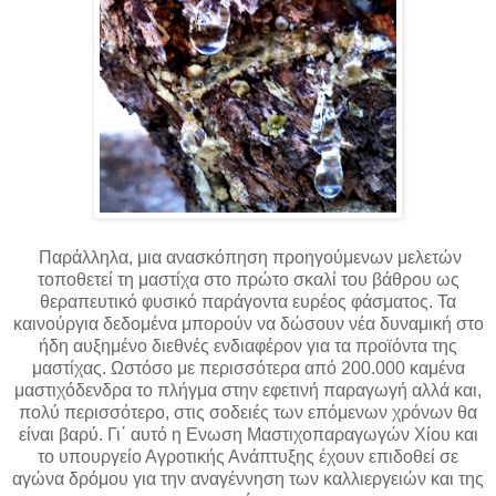
Παράλληλα, μια ανασκόπηση προηγούμενων μελετών
τοποθετεί τη μαστίχα στο πρώτο σκαλί του βάθρου ως
θεραπευτικό φυσικό παράγοντα ευρέος φάσματος. Τα
καινούργια δεδομένα μπορούν να δώσουν νέα δυναμική στο
ήδη αυξημένο διεθνές ενδιαφέρον για τα προϊόντα της
μαστίχας. Ωστόσο με περισσότερα από 200.000 καμένα
μαστιχόδενδρα το πλήγμα στην εφετινή παραγωγή αλλά και,
πολύ περισσότερο, στις σοδειές των επόμενων χρόνων θα
είναι βαρύ. Γι΄ αυτό η Ενωση Μαστιχοπαραγωγών Χίου και
το υπουργείο Αγροτικής Ανάπτυξης έχουν επιδοθεί σε
αγώνα δρόμου για την αναγέννηση των καλλιεργειών και της