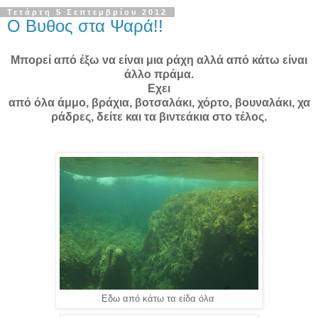
Τετάρτη 5 Σεπτεμβρίου 2012
Ο Βυθος στα Ψαρά!!
Μπορεί από έξω να είναι μια ράχη αλλά από κάτω είναι
άλλο πράμα.
Εχει
από όλα άμμο, βράχια, βοτσαλάκι, χόρτο, βουναλάκι, χα
ράδρες, δείτε και τα βιντεάκια στο τέλος.
Εδω από κάτω τα είδα όλα