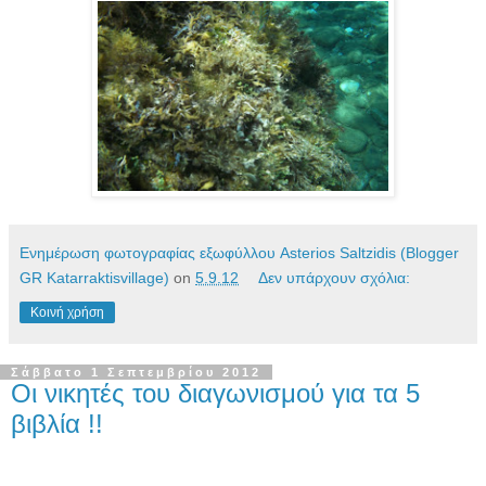
Ενημέρωση φωτογραφίας εξωφύλλου Asterios Saltzidis (Blogger
GR Katarraktisvillage)
on
5.9.12
Δεν υπάρχουν σχόλια:
Κοινή χρήση
Σάββατο 1 Σεπτεμβρίου 2012
Οι νικητές του διαγωνισμού για τα 5
βιβλία !!