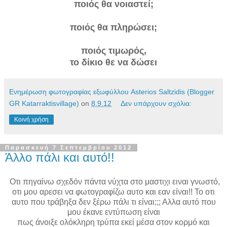
ποιός θα νοιαστεί;
ποιός θα πληρώσει;
ποιός τιμωρός,
το δίκιο θε να δώσει
Ενημέρωση φωτογραφίας εξωφύλλου Asterios Saltzidis (Blogger
GR Katarraktisvillage)
on
8.9.12
Δεν υπάρχουν σχόλια:
Κοινή χρήση
Παρασκευή 7 Σεπτεμβρίου 2012
Άλλο πάλι και αυτό!!
Οτι πηγαίνω σχεδόν πάντα νύχτα στο μαστιχι ειναι γνωστό,
οτι μου αρεσει να φωτογραφίζω αυτο και εαν είναι!! Το οτι
αυτο που τράβηξα δεν ξέρω πάλι τι είναι;;; Αλλα αυτό που
μου έκανε εντύπωση είναι
πως άνοιξε ολόκληρη τρύπα εκεί μέσα στον κορμό και