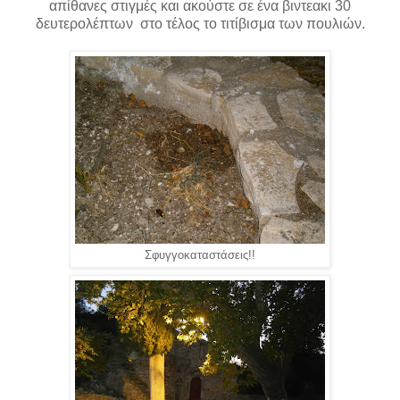
απίθανες στιγμές και ακούστε σε ένα βιντεακι 30
δευτερολέπτων στο τέλος το τιτίβισμα των πουλιών.
Σφυγγοκαταστάσεις!!