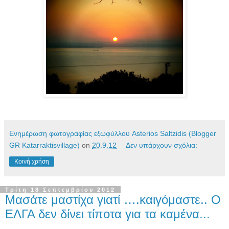
Ενημέρωση φωτογραφίας εξωφύλλου Asterios Saltzidis (Blogger
GR Katarraktisvillage)
on
20.9.12
Δεν υπάρχουν σχόλια:
Κοινή χρήση
Τρίτη 18 Σεπτεμβρίου 2012
Μασάτε μαστίχα γιατί ….καιγόμαστε.. O
ΕΛΓΑ δεν δίνει τίποτα για τα καμένα...