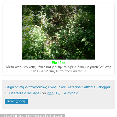
Είσοδος
Μετά από μερικούς μήνες και για την ακρίβεια δίνουμε ραντεβού στις
14/06/2012 στις 10 το πρωί να πάμε
Ενημέρωση φωτογραφίας εξωφύλλου Asterios Saltzidis (Blogger
GR Katarraktisvillage)
on
23.9.12
4 σχόλια:
Κοινή χρήση
Πέμπτη 20 Σεπτεμβρίου 2012