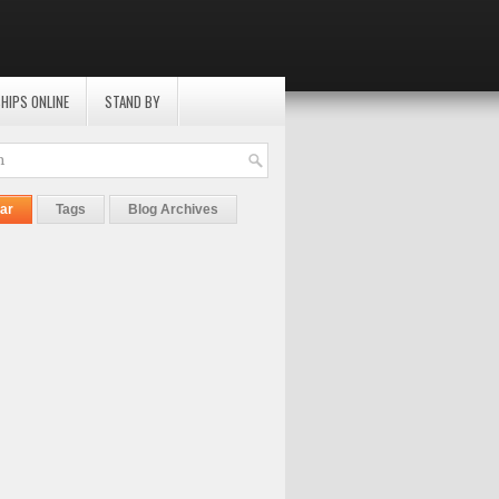
HIPS ONLINE
STAND BY
ar
Tags
Blog Archives