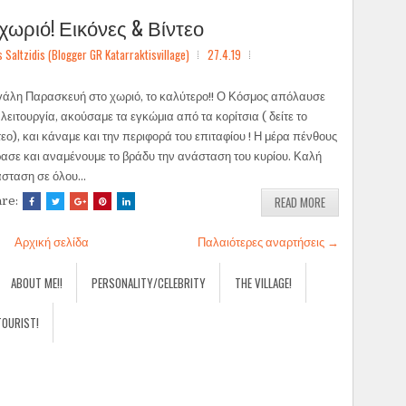
ωριό! Εικόνες & Βίντεο
ltzidis (Blogger GR Katarraktisvillage)
27.4.19
άλη Παρασκευή στο χωριό, το καλύτερο!! Ο Κόσμος απόλαυσε
 λειτουργία, ακούσαμε τα εγκώμια από τα κορίτσια ( δείτε το
τεο), και κάναμε και την περιφορά του επιταφίου ! Η μέρα πένθους
ασε και αναμένουμε το βράδυ την ανάσταση του κυρίου. Καλή
σταση σε όλου...
READ MORE
are:
Αρχική σελίδα
Παλαιότερες αναρτήσεις →
ABOUT ME!!
PERSONALITY/CELEBRITY
THE VILLAGE!
TOURIST!