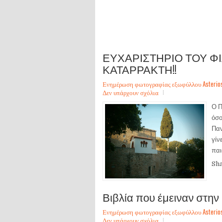
ΕΥΧΑΡΙΣΤΗΡΙΟ ΤΟΥ 
ΚΑΤΑΡΡΑΚΤΗ!!
Ενημέρωση φωτογραφίας εξωφύλλου Asterios Sa
Δεν υπάρχουν σχόλια
Ο Π
όσο
Παν
γίν
παι
Sh
Βιβλία που έμειναν στην ι
Ενημέρωση φωτογραφίας εξωφύλλου Asterios Sa
Δεν υπάρχουν σχόλια