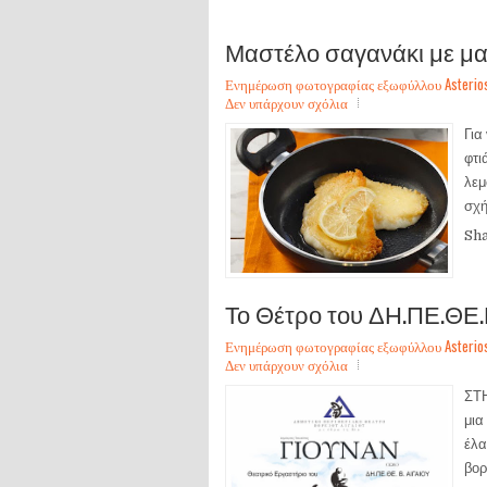
Μαστέλο σαγανάκι με μαστ
Ενημέρωση φωτογραφίας εξωφύλλου Asterios Sa
Δεν υπάρχουν σχόλια
Για
φτι
λεμ
σχή
Sh
Το Θέτρο του ΔΗ.ΠΕ.ΘΕ
Ενημέρωση φωτογραφίας εξωφύλλου Asterios Sa
Δεν υπάρχουν σχόλια
ΣΤ
μια
έλα
βορ