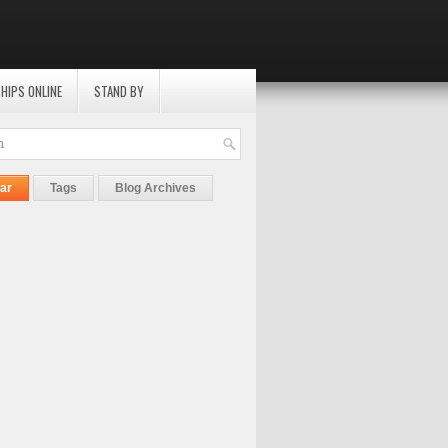
HIPS ONLINE
STAND BY
ar
Tags
Blog Archives