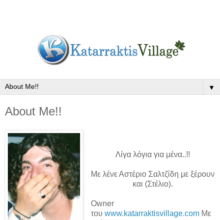
▼
About Me!!
Λίγα λόγια για μένα..!!
Με λένε Αστέριο Σαλτζίδη με ξέρουν
και (Στέλιο).
Owner
του
www.katarraktisvillage.com
Με