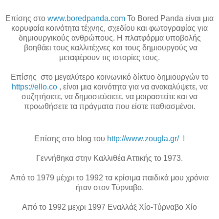
Επίσης στο
www.boredpanda.com
Το Bored Panda είναι μια
κορυφαία κοινότητα τέχνης, σχεδίου και φωτογραφίας για
δημιουργικούς ανθρώπους. Η πλατφόρμα υποβολής
βοηθάει τους καλλιτέχνες και τους δημιουργούς να
μεταφέρουν τις ιστορίες τους.
Επίσης στο μεγαλύτερο κοινωνικό δίκτυο δημιουργών το
https://ello.co
, είναι μια κοινότητα για να ανακαλύψετε, να
συζητήσετε, να δημοσιεύσετε, να μοιραστείτε και να
προωθήσετε τα πράγματα που είστε παθιασμένοι.
Επίσης στο
blog
του
http://www.zougla.gr/
!
Γεννήθηκα στην Καλλιθέα Αττικής το 1973.
Από το 1979 μέχρι το 1992 τα κρίσιμα παιδικά μου χρόνια
ήταν στον Τύρναβο.
Από το 1992 μεχρι 1997 Εναλλάξ Χίο-Τύρναβο Χίο