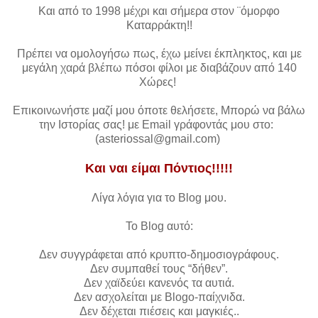
Και από το 1998 μέχρι και σήμερα στον ¨όμορφο
Καταρράκτη!!
Πρέπει να ομολογήσω πως, έχω μείνει έκπληκτος, και με
μεγάλη χαρά βλέπω πόσοι φίλοι με διαβάζουν από 140
Χώρες!
Επικοινωνήστε μαζί μου όποτε θελήσετε, Μπορώ να βάλω
την Ιστορίας σας! με Email γράφοντάς μου στο:
(asteriossal@gmail.com)
Και ναι είμαι Πόντιος!!!!!
Λίγα λόγια για το Βlog μου.
Το Βlog αυτό:
Δεν συγγράφεται από κρυπτο-δημοσιογράφους.
Δεν συμπαθεί τους “δήθεν”.
Δεν χαϊδεύει κανενός τα αυτιά.
Δεν ασχολείται με Blogo-παίχνιδα.
Δεν δέχεται πιέσεις και μαγκιές..