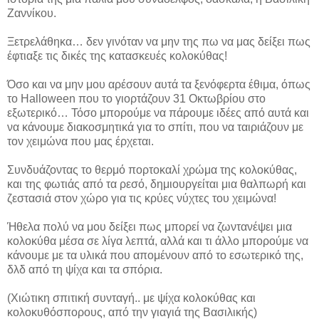
Ζαννίκου.
Ξετρελάθηκα… δεν γινόταν να μην της πω να μας δείξει πως
έφτιαξε τις δικές της κατασκευές κολοκύθας!
Όσο και να μην μου αρέσουν αυτά τα ξενόφερτα έθιμα, όπως
το Halloween που το γιορτάζουν 31 Οκτωβρίου στο
εξωτερικό… Τόσο μπορούμε να πάρουμε ιδέες από αυτά και
να κάνουμε διακοσμητικά για το σπίτι, που να ταιριάζουν με
τον χειμώνα που μας έρχεται.
Συνδυάζοντας το θερμό πορτοκαλί χρώμα της κολοκύθας,
και της φωτιάς από τα ρεσό, δημιουργείται μια θαλπωρή και
ζεστασιά στον χώρο για τις κρύες νύχτες του χειμώνα!
Ήθελα πολύ να μου δείξει πως μπορεί να ζωντανέψει μια
κολοκύθα μέσα σε λίγα λεπτά, αλλά και τι άλλο μπορούμε να
κάνουμε με τα υλικά που απομένουν από το εσωτερικό της,
δλδ από τη ψίχα και τα σπόρια.
(Χιώτικη σπιτική συνταγή.. με ψίχα κολοκύθας και
κολοκυθόσπορους, από την γιαγιά της Βασιλικής)