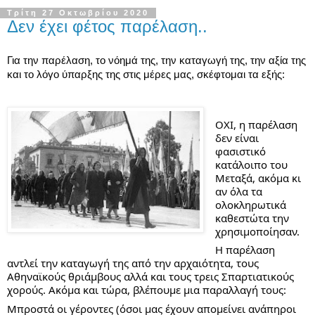
Τρίτη 27 Οκτωβρίου 2020
Δεν έχει φέτος παρέλαση..
Για την παρέλαση, το νόημά της, την καταγωγή της, την αξία της 
και το λόγο ύπαρξης της στις μέρες μας, σκέφτομαι τα εξής:
ΟΧΙ, η παρέλαση 
δεν είναι 
φασιστικό 
κατάλοιπο του 
Μεταξά, ακόμα κι 
αν όλα τα 
ολοκληρωτικά 
καθεστώτα την 
χρησιμοποίησαν.
Η παρέλαση 
αντλεί την καταγωγή της από την αρχαιότητα, τους 
Αθηναϊκούς θριάμβους αλλά και τους τρεις Σπαρτιατικούς 
χορούς. Ακόμα και τώρα, βλέπουμε μια παραλλαγή τους:
Μπροστά οι γέροντες (όσοι μας έχουν απομείνει ανάπηροι 