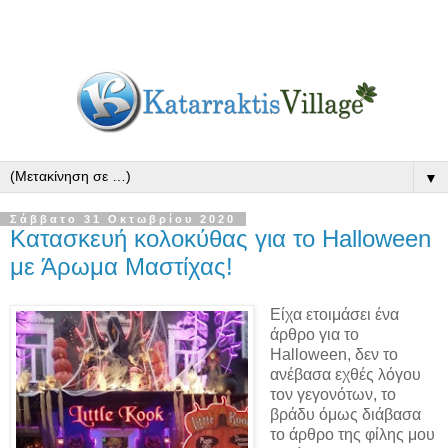
▼
Σάββατο 31 Οκτωβρίου 2020
Κατασκευή κολοκύθας για το Halloween
με Άρωμα Μαστίχας!
Είχα ετοιμάσει ένα
άρθρο για το
Halloween, δεν το
ανέβασα εχθές λόγου
τον γεγονότων, το
βράδυ όμως διάβασα
το άρθρο της φίλης μου