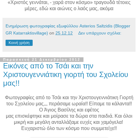
«Χριστός γεννάται, - χαρά στον κόσμο» τραγουδά τέτοιες
μέρες, εδώ και αιώνες ο λαός μας, ακόμα
Ενημέρωση φωτογραφίας εξωφύλλου Asterios Saltzidis (Blogger
GR Katarraktisvillage)
on
25.12.12
Δεν υπάρχουν σχόλια:
Κοινή χρήση
Παρασκευή 21 Δεκεμβρίου 2012
Εικόνες από το Τσάι και την
Χριστουγεννιάτικη γιορτή του Σχολείου
μας!!
Φωτογραφίες από το Τσάι και την Χριστουγεννιάτικη Γιορτή
του Σχολείου μας,,, περάσαμε ωραία!! Είπαμε τα κάλαντα!!
Ο Άγιος Βασίλης και εφέτος
μας επισκέφτηκε και μοίρασε τα δώρα στα παιδιά. Και όλοι
μικρή και μεγάλη ανταλλάξαμε ευχές και χαμόγελα!
Ευχαριστώ όλο των κόσμο που συμμετείχε!!