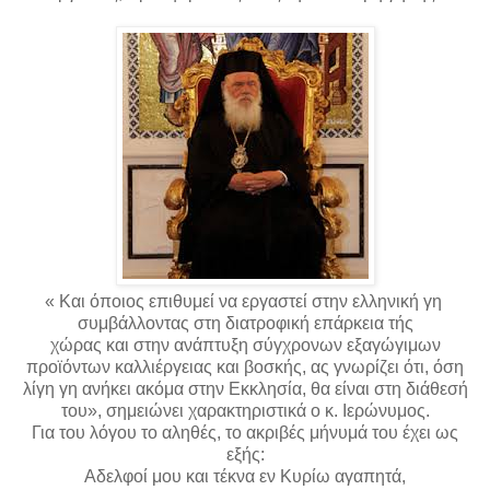
« Και όποιος επιθυμεί να εργαστεί στην ελληνική γη
συμβάλλοντας στη διατροφική επάρκεια τής
χώρας και στην ανάπτυξη σύγχρονων εξαγώγιμων
προϊόντων καλλιέργειας και βοσκής, ας γνωρίζει ότι, όση
λίγη γη ανήκει ακόμα στην Εκκλησία, θα είναι στη διάθεσή
του», σημειώνει χαρακτηριστικά ο κ. Ιερώνυμος.
Για του λόγου το αληθές, το ακριβές μήνυμά του έχει ως
εξής:
Αδελφοί μου και τέκνα εν Κυρίω αγαπητά,