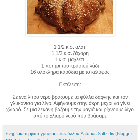
1 1/2 κ.σ. αλάτι
1 1/2 κ.σ. ζάχαρη
1 κ.σ. μαχλέπι
1 ποτήρι του κρασιού λάδι
16 ολόκληρα καρύδια με το κέλυφος
Εκτέλεση:
Σε ένα λίτρο νερό βράζουμε τα φύλλα δάφνης και τον
γλυκάνισο για λίγο. Αφήνουμε στην άκρη μέχρι να γίνει
χλιαρό. Σε μια λεκάνη βάζουμε την μαγιά και ρίχνουμε λίγο
από το χλιαρό νερό που βράσαμε
Ενημέρωση φωτογραφίας εξωφύλλου Asterios Saltzidis (Blogger