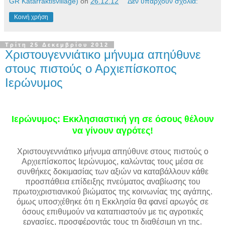
GR Katarraktisvillage)
on
26.12.12
Δεν υπάρχουν σχόλια:
Κοινή χρήση
Τρίτη 25 Δεκεμβρίου 2012
Χριστουγεννιάτικο μήνυμα απηύθυνε
στους πιστούς ο Αρχιεπίσκοπος
Ιερώνυμος
Ιερώνυμος: Εκκλησιαστική γη σε όσους θέλουν
να γίνουν αγρότες!
Χριστουγεννιάτικο μήνυμα απηύθυνε στους πιστούς ο
Αρχιεπίσκοπος Ιερώνυμος, καλώντας τους μέσα σε
συνθήκες δοκιμασίας των αξιών να καταβάλλουν κάθε
προσπάθεια επίδειξης πνεύματος αναβίωσης του
πρωτοχριστιανικού βιώματος της κοινωνίας της αγάπης.
όμως υποσχέθηκε ότι η Εκκλησία θα φανεί αρωγός σε
όσους επιθυμούν να καταπιαστούν με τις αγροτικές
εργασίες, προσφέροντάς τους τη διαθέσιμη γη της.