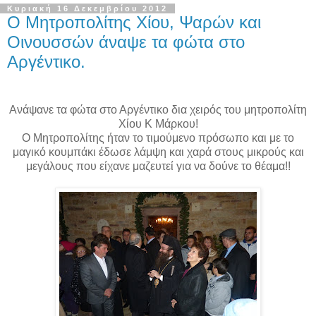
Κυριακή 16 Δεκεμβρίου 2012
Ο Μητροπολίτης Χίου, Ψαρών και
Οινουσσών άναψε τα φώτα στο
Αργέντικο.
Ανάψανε τα φώτα στο Αργέντικο δια χειρός του μητροπολίτη
Χίου Κ Μάρκου!
Ο Μητροπολίτης ήταν το τιμούμενο πρόσωπο και με το
μαγικό κουμπάκι έδωσε λάμψη και χαρά στους μικρούς και
μεγάλους που είχανε μαζευτεί για να δούνε το θέαμα!!