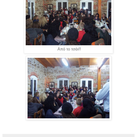
Από το τσάι!!