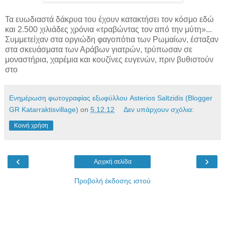
Τα ευωδιαστά δάκρυα του έχουν κατακτήσει τον κόσμο εδώ
και 2.500 χιλιάδες χρόνια «τραβώντας τον από την μύτη»...
Συμμετείχαν στα οργιώδη φαγοπότια των Ρωμαίων, έσταξαν
στα σκευάσματα των Αράβων γιατρών, τρύπωσαν σε
μοναστήρια, χαρέμια και κουζίνες ευγενών, πριν βυθιστούν
στο
Ενημέρωση φωτογραφίας εξωφύλλου Asterios Saltzidis (Blogger
GR Katarraktisvillage)
on
5.12.12
Δεν υπάρχουν σχόλια:
Κοινή χρήση
‹
›
Αρχική σελίδα
Προβολή έκδοσης ιστού