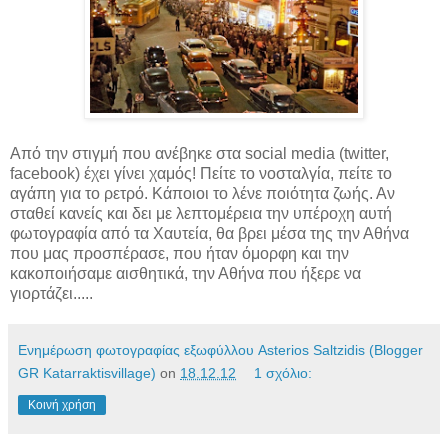
Από την στιγμή που ανέβηκε στα social media (twitter,
facebook) έχει γίνει χαμός! Πείτε το νοσταλγία, πείτε το
αγάπη για το ρετρό. Κάποιοι το λένε ποιότητα ζωής. Αν
σταθεί κανείς και δει με λεπτομέρεια την υπέροχη αυτή
φωτογραφία από τα Χαυτεία, θα βρει μέσα της την Αθήνα
που μας προσπέρασε, που ήταν όμορφη και την
κακοποιήσαμε αισθητικά, την Αθήνα που ήξερε να
γιορτάζει.....
Ενημέρωση φωτογραφίας εξωφύλλου Asterios Saltzidis (Blogger
GR Katarraktisvillage)
on
18.12.12
1 σχόλιο:
Κοινή χρήση