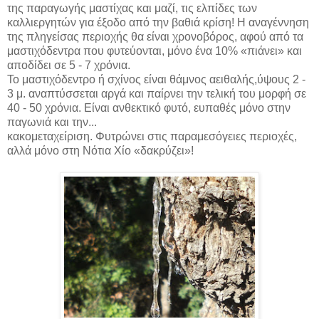
της παραγωγής μαστίχας και μαζί, τις ελπίδες των
καλλιεργητών για έξοδο από την βαθιά κρίση! Η αναγέννηση
της πληγείσας περιοχής θα είναι χρονοβόρος, αφού από τα
μαστιχόδεντρα που φυτεύονται, μόνο ένα 10% «πιάνει» και
αποδίδει σε 5 - 7 χρόνια.
Το μαστιχόδεντρο ή σχίνος είναι θάμνος αειθαλής,ύψους 2 -
3 μ.
αναπτύσσεται αργά και παίρνει την τελική του μορφή σε
40 - 50 χρόνια. Είναι ανθεκτικό φυτό, ευπαθές μόνο στην
παγωνιά και την...
κακομεταχείριση. Φυτρώνει στις παραμεσόγειες περιοχές,
αλλά μόνο στη Νότια Χίο «δακρύζει»!