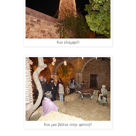
Και έλαμψε!!
Και μια βόλτα στην φάτνη!!