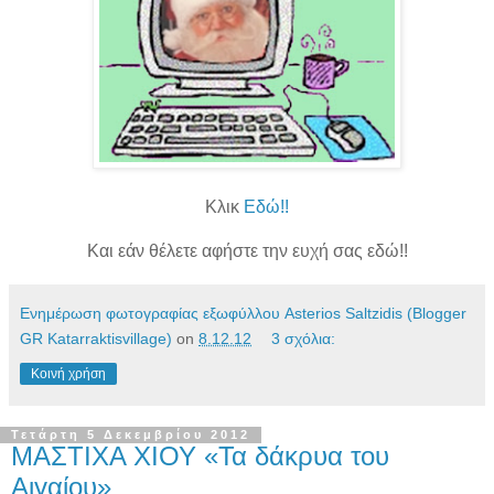
Κλικ
Εδώ!!
Και εάν θέλετε αφήστε την ευχή σας εδώ!!
Ενημέρωση φωτογραφίας εξωφύλλου Asterios Saltzidis (Blogger
GR Katarraktisvillage)
on
8.12.12
3 σχόλια:
Κοινή χρήση
Τετάρτη 5 Δεκεμβρίου 2012
ΜΑΣΤΙΧΑ ΧΙΟΥ «Τα δάκρυα του
Αιγαίου»