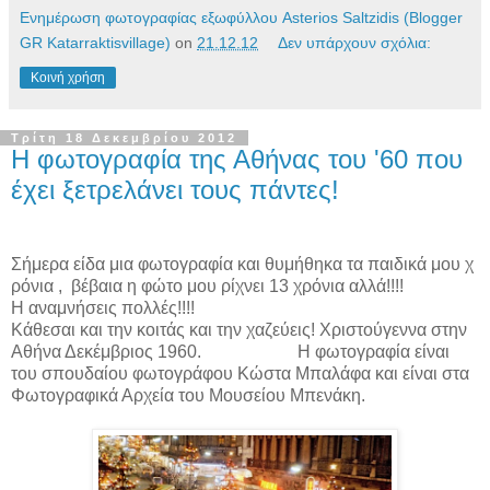
Ενημέρωση φωτογραφίας εξωφύλλου Asterios Saltzidis (Blogger
GR Katarraktisvillage)
on
21.12.12
Δεν υπάρχουν σχόλια:
Κοινή χρήση
Τρίτη 18 Δεκεμβρίου 2012
Η φωτογραφία της Αθήνας του '60 που
έχει ξετρελάνει τους πάντες!
Σήμερα είδα μια φωτογραφία και θυμήθηκα τα παιδικά μου χ
ρόνια , βέβαια η φώτο μου ρίχνει 13 χρόνια αλλά!!!!
Η αναμνήσεις πολλές!!!!
Κάθεσαι και την κοιτάς και την χαζεύεις! Χριστούγεννα στην
Αθήνα Δεκέμβριος 1960. Η φωτογραφία είναι
του σπουδαίου φωτογράφου Κώστα Μπαλάφα και είναι στα
Φωτογραφικά Αρχεία του Μουσείου Μπενάκη.