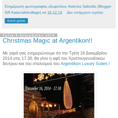
Ενημέρωση φωτογραφίας εξωφύλλου Asterios Saltzidis (Blogger
GR Katarraktisvillage)
on
16.12.14
Δεν υπάρχουν σχόλια:
Κοινή χρήση
Τρίτη 9 Δεκεμβρίου 2014
Chrıstmas Magıc at Argentikon!!
Με χαρά σας ενημερώνουμε ότι την Τρίτη 16 Δεκεμβρίου
2014 στις 17.30, θα γίνει η αφή του Χριστουγεννιάτικου
δέντρου και του στολισμού του
Argentikon Luxury Suites !