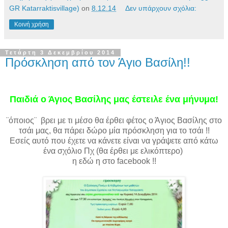
GR Katarraktisvillage)
on
8.12.14
Δεν υπάρχουν σχόλια:
Κοινή χρήση
Τετάρτη 3 Δεκεμβρίου 2014
Πρόσκληση από τον Άγιο Βασίλη!!
Παιδιά ο Άγιος Βασίλης μας έστειλε ένα μήνυμα!
¨όποιος¨ βρει με τι μέσο θα έρθει φέτος ο Άγιος Βασίλης στο
τσάι μας, θα πάρει δώρο μία πρόσκληση για το τσάι !!
Εσείς αυτό που έχετε να κάνετε είναι να γράψετε από κάτω
ένα σχόλιο Πχ (θα έρθει με ελικόπτερο)
η εδώ η στο facebook !!