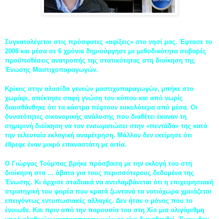
Συγκαταλέγεται στις πρόσφατες «αφίξεις» στο νησί μας. Έφτασε το
2008 και μέσα σε 6 χρόνια δημιούργησε με μεθοδικότητα σοβαρές
προϋποθέσεις ανατροπής της στατικότητας στη διοίκηση της
Ένωσης Μαστιχοπαραγωγών.
Κρίκος στην αλυσίδα γενεών μαστιχοπαραγωγών, μπήκε στο
χωράφι, απέκτησε σαφή γνώση του κόπου και από νωρίς
διαισθάνθηκε ότι τα κάστρα πέφτουν ευκολότερα από μέσα. Οι
δυνατότητες οικονομικής ανάλυσης που διαθέτει έκαναν τη
σημερινή διοίκηση να τον ενσωματώσει στην «πεντάδα» της κατά
την τελευταία εκλογική αναμέτρηση. Μάλλον δεν εκτίμησε ότι
έθρεφε έναν μικρό επαναστάτη με αιτία.
Ο Γιώργος Τούμπος βρήκε πρόσβαση με την εκλογή του στη
διοίκηση στα … άβατα για τους περισσότερους δεδομένα της
Ένωσης. Κι άρχισε σταδιακά να αντιλαμβάνεται ότι η επιχειρησιακή
στρατηγική του φορέα που κρατά ζωντανά τα νοτιόχωρα χρειάζεται
επειγόντως εντυπωσιακές αλλαγές. Δεν ήταν ο μόνος που το
ένοιωθε. Και πριν από την παρουσία του στη Χίο μια ολιγάριθμη