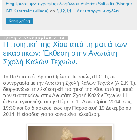
Ενημέρωση φωτογραφίας εξωφύλλου Asterios Saltzidis (Blogger
GR Katarraktisvillage)
on
3.12.14
Δεν υπάρχουν σχόλια:
Κοινή χρήση
Τρίτη 2 Δεκεμβρίου 2014
Η ποιητική της Χίου από τη ματιά των
εικαστικών: Έκθεση στην Ανωτάτη
Σχολή Καλών Τεχνών.
Το Πολιτιστικό Ίδρυμα Ομίλου Πειραιώς (ΠΙΟΠ), σε
συνεργασία με την Ανωτάτη Σχολή Καλών Τεχνών (Α.Σ.Κ.Τ.),
διοργανώνει την έκθεση «Η ποιητική της Χίου από τη ματιά
των εικαστικών» στην Ανωτάτη Σχολή Καλών Τεχνών. Η
έκθεση εγκαινιάζεται την Πέμπτη 11 Δεκεμβρίου 2014, στις
19:30 και θα διαρκέσει έως την Παρασκευή 19 Δεκεμβρίου
2014. Η είσοδος για το κοινό είναι ελεύθερη.