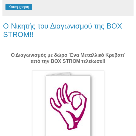
Κοινή χρήση
Ο Νικητής του Διαγωνισμού της BOX
STROM!!
Ο Διαγωνισμός με δώρο ΄Ενα Μεταλλικό Κρεβάτι΄
από την BOX STROM τελείωσε!!