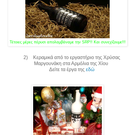
Τέτοιες μέρες πέρυσι απολαμβάναμε την SRP!! Και συνεχίζουμε!!!
2)
Κεραμικά από το εργαστήριο της Χρύσας
Μαργουνάκη στα Αρμόλια της Χίου
Δείτε τα έργα της
εδώ