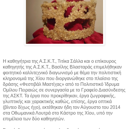
Η καθηγήτρια της Α.Σ.Κ.Τ., Τιτίκα Σάλλα και ο επίκουρος
καθηγητής της Α.Σ.Κ.Τ., Βασίλης Βλασταράς επιμελήθηκαν
φοιτητικό καλλιτεχνικό διαγωνισμό με θέμα την πολιτιστική
κληρονομιά της Χίου που διοργανώθηκε στο πλαίσιο της
δράσης «Φεστιβάλ Μαστίχας» από το Πολιτιστικό Ίδρυμα
Ομίλου Πειραιώς σε συνεργασία με το Γραφείο Διασύνδεσης
της ΑΣΚΤ. Τα έργα που προκρίθηκαν, έργα ζωγραφικής,
γλυπτικής και χαρακτικής καθώς, επίσης, έργα οπτικά
(βίντεο δίχως ήχο), εκτέθηκαν ήδη τον Αύγουστο του 2014
στα Οθωμανικά Λουτρά στο Κάστρο της Χίου, υπό την
επιμέλεια των δύο καθηγητών.