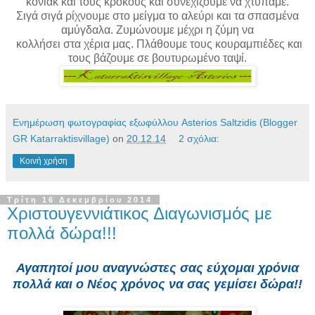
κονιάκ και τους κρόκους και συνεχίζουμε να χτυπάμε.
Σιγά σιγά ρίχνουμε στο μείγμα το αλεύρι και τα σπασμένα
αμύγδαλα. Ζυμώνουμε μέχρι η ζύμη να
κολλήσει στα χέρια μας. Πλάθουμε τους κουραμπιέδες και
τους βάζουμε σε βουτυρωμένο ταψί.
Ενημέρωση φωτογραφίας εξωφύλλου Asterios Saltzidis (Blogger
GR Katarraktisvillage)
on
20.12.14
2 σχόλια:
Κοινή χρήση
Τρίτη 16 Δεκεμβρίου 2014
Χριστουγεννιάτικος Διαγωνισμός με
πολλά δώρα!!!
Αγαπητοί μου αναγνώστες σας εύχομαι χρόνια
πολλά και ο Νέος χρόνος να σας γεμίσει δώρα!!