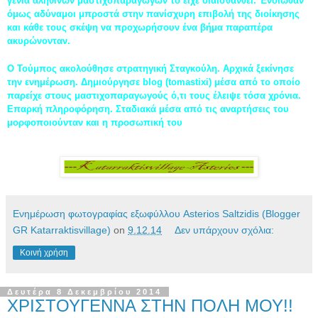
γενιά αληθινών μαστιχοπαραγωγών το είχε διαισθανθεί. Ένοιωθαν
όμως αδύναμοι μπροστά στην πανίσχυρη επιβολή της διοίκησης
και κάθε τους σκέψη να προχωρήσουν ένα βήμα παραπέρα
ακυρώνονταν.
Ο Τούμπος ακολούθησε στρατηγική Σταγκούλη. Αρχικά ξεκίνησε
την ενημέρωση. Δημιούργησε blog (tomastixi) μέσα από το οποίο
παρείχε στους μαστιχοπαραγωγούς ό,τι τους έλειψε τόσα χρόνια.
Επαρκή πληροφόρηση. Σταδιακά μέσα από τις αναρτήσεις του
μορφοποιούνταν και η προσωπική του
Ενημέρωση φωτογραφίας εξωφύλλου Asterios Saltzidis (Blogger
GR Katarraktisvillage)
on
9.12.14
Δεν υπάρχουν σχόλια:
Κοινή χρήση
Δευτέρα 8 Δεκεμβρίου 2014
ΧΡΙΣΤΟΥΓΕΝΝΑ ΣΤΗΝ ΠΟΛΗ ΜΟΥ!!