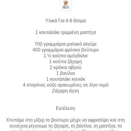
Υλικά Για 4-6 άτομα
1 κουταλάκι τριμμένη μαστίχα
700 γραμμάρια μαλακό αλεύρι
400 γραμμάρια φρέσκο βούτυρο
1 ½ κούπα αμύγδαλα
1 κούπα ζάχαρη
2 κρόκοι αβγού
1 βανίλια
1 κουταλάκι κονιάκ
4 σταγόνες ούζο αραιωμένες σε λίγο νερό
Ζάχαρη άχνη
Εκτέλεση
Χτυπάμε στο μίξερ το βούτυρο μέχρι να αφρατέψει και στη
συνέχεια ρίχνουμε τη ζάχαρη, τη βανίλια, τη μαστίχα, το