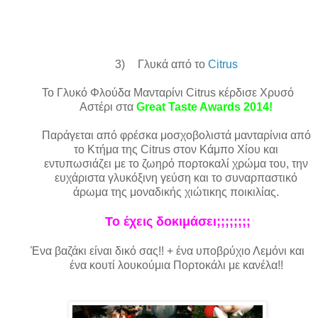
3)
Γλυκά από το
Citrus
Το Γλυκό Φλούδα Μανταρίνι Citrus κέρδισε Χρυσό
Αστέρι στα
Great Taste Awards 2014!
Παράγεται από φρέσκα μοσχοβολιστά μανταρίνια από
το Κτήμα της Citrus στον Κάμπο Χίου και
εντυπωσιάζει με το ζωηρό πορτοκαλί χρώμα του, την
ευχάριστα γλυκόξινη γεύση και το συναρπαστικό
άρωμα της μοναδικής χιώτικης ποικιλίας.
Το έχεις δοκιμάσει;;;;;;;;
Ένα βαζάκι είναι δικό σας!! + ένα υποβρύχιο Λεμόνι και
ένα κουτί λουκούμια Πορτοκάλι με κανέλα!!