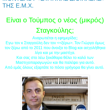
ΤΗΣ Ε.Μ.Χ.
Είναι ο Τούμπος ο νέος (μικρός)
Σταγκούλης;
Αναρωτιέται η εφημερίδα;;
Εγω τον κ Σταγγούλη δεν τον <<ξέρω>. Τον Γιώργο όμως
τον ξέρω από το 2011 που άνοιξα το Blog και ασχολήθηκα
λίγο και με την μαστίχα.
Και σας στο λέω ξεκάθαρα θέλει το καλό των
Μαστιχoπαραγωγών και θα παλέψει για αυτό.
Από εμάς όλους εξαρτάτε το πόσο γρήγορα θα γίνει αυτό.