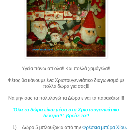
Υγεία πάνω απ'ολα!! Και πολλά χαμόγελα!!
Φέτος θα κάνουμε ένα Χριστουγεννιάτικο διαγωνισμό με
πολλά δώρα για σας!!!
Να μην σας τα πολυλογώ τα Δώρα είναι τα παρακάτω!!!!
Όλα τα δώρα είναι μέσα στο Χριστουγεννιάτικο
δέντρο!!! βρείτε τα!!
1)
Δώρο 5 μπλουζάκια από την
Φρέσκια μπύρα Χίου.