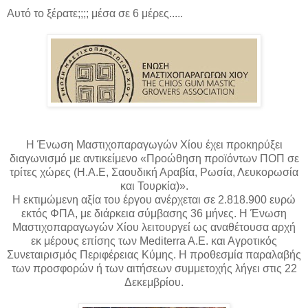
Αυτό το ξέρατε;;;; μέσα σε 6 μέρες.....
Η Ένωση Μαστιχοπαραγωγών Χίου έχει προκηρύξει
διαγωνισμό με αντικείμενο «Προώθηση προϊόντων ΠΟΠ σε
τρίτες χώρες (Η.Α.Ε, Σαουδική Αραβία, Ρωσία, Λευκορωσία
και Τουρκία)».
Η εκτιμώμενη αξία του έργου ανέρχεται σε 2.818.900 ευρώ
εκτός ΦΠΑ, με διάρκεια σύμβασης 36 μήνες. Η Ένωση
Μαστιχοπαραγωγών Χίου λειτουργεί ως αναθέτουσα αρχή
εκ μέρους επίσης των Mediterra A.E. και Αγροτικός
Συνεταιρισμός Περιφέρειας Κύμης. Η προθεσμία παραλαβής
των προσφορών ή των αιτήσεων συμμετοχής λήγει στις 22
Δεκεμβρίου.