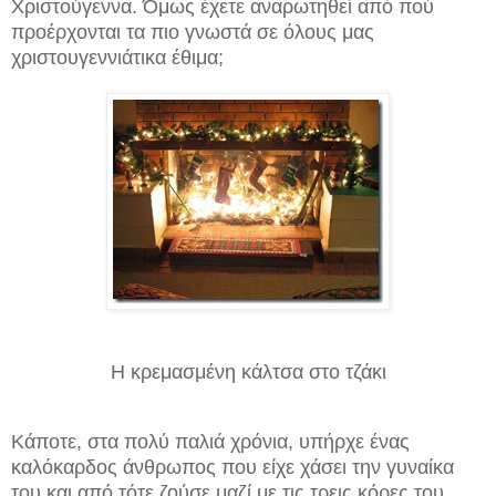
Χριστούγεννα. Όμως έχετε αναρωτηθεί από πού
προέρχονται τα πιο γνωστά σε όλους μας
χριστουγεννιάτικα έθιμα;
Η κρεμασμένη κάλτσα στο τζάκι
Κάποτε, στα πολύ παλιά χρόνια, υπήρχε ένας
καλόκαρδος άνθρωπος που είχε χάσει την γυναίκα
του και από τότε ζούσε μαζί με τις τρεις κόρες του,