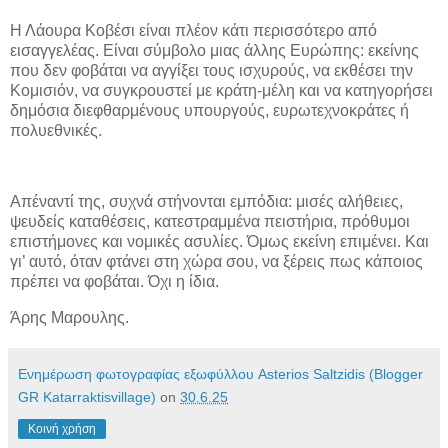
Η Λάουρα Κοβέσι είναι πλέον κάτι περισσότερο από
εισαγγελέας. Είναι σύμβολο μιας άλλης Ευρώπης: εκείνης
που δεν φοβάται να αγγίξει τους ισχυρούς, να εκθέσει την
Κομισιόν, να συγκρουστεί με κράτη-μέλη και να κατηγορήσει
δημόσια διεφθαρμένους υπουργούς, ευρωτεχνοκράτες ή
πολυεθνικές.
Απέναντί της, συχνά στήνονται εμπόδια: μισές αλήθειες,
ψευδείς καταθέσεις, κατεστραμμένα πειστήρια, πρόθυμοι
επιστήμονες και νομικές ασυλίες. Όμως εκείνη επιμένει. Και
γι’ αυτό, όταν φτάνει στη χώρα σου, να ξέρεις πως κάποιος
πρέπει να φοβάται. Όχι η ίδια.
Άρης Μαρουλης.
Ενημέρωση φωτογραφίας εξωφύλλου Asterios Saltzidis (Blogger
GR Katarraktisvillage)
on
30.6.25
Κοινή χρήση