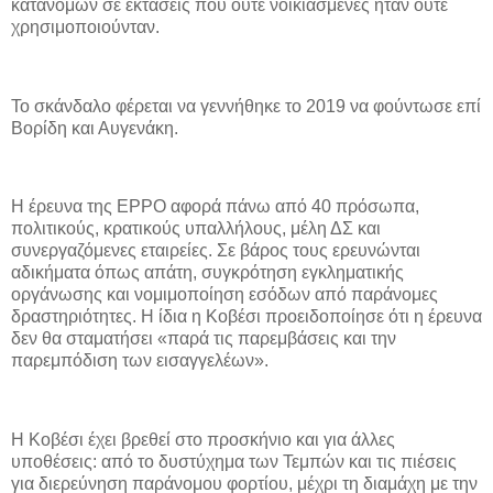
κατανομών σε εκτάσεις που ούτε νοικιασμένες ήταν ούτε
χρησιμοποιούνταν.
Το σκάνδαλο φέρεται να γεννήθηκε το 2019 να φούντωσε επί
Βορίδη και Αυγενάκη.
Η έρευνα της EPPO αφορά πάνω από 40 πρόσωπα,
πολιτικούς, κρατικούς υπαλλήλους, μέλη ΔΣ και
συνεργαζόμενες εταιρείες. Σε βάρος τους ερευνώνται
αδικήματα όπως απάτη, συγκρότηση εγκληματικής
οργάνωσης και νομιμοποίηση εσόδων από παράνομες
δραστηριότητες. Η ίδια η Κοβέσι προειδοποίησε ότι η έρευνα
δεν θα σταματήσει «παρά τις παρεμβάσεις και την
παρεμπόδιση των εισαγγελέων».
Η Κοβέσι έχει βρεθεί στο προσκήνιο και για άλλες
υποθέσεις: από το δυστύχημα των Τεμπών και τις πιέσεις
για διερεύνηση παράνομου φορτίου, μέχρι τη διαμάχη με την