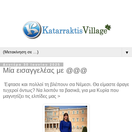
▼
Δευτέρα 30 Ιουνίου 2025
Μία εισαγγελέας με @@@
Έφτασε και πολλοί τη βλέπουν σα Νέμεσι. Θα είμαστε άραγε
τυχεροί όντως? Να λοιπόν τα βασικά, για μια Κυρία που
μαγνητίζει τις ελπίδες μας >