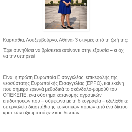
Καρπάθια, Λουξεμβούργο, Αθήνα- 3 στιγμές από τη ζωή της:
Έχει συνηθίσει να βρίσκεται απέναντι στην εξουσία – κι όχι
να την υπηρετεί.
Είναι η πρώτη Ευρωπαία Εισαγγελέας, επικεφαλής της
νεοσύστατης Ευρωπαϊκής Εισαγγελίας (EPPO), και εκείνη
που σήμερα ερευνά μεθοδικά το σκάνδαλο-μαμούθ του
ΟΠΕΚΕΠΕ, ένα σύστημα κατανομής αγροτικών
επιδοτήσεων που – σύμφωνα με τη δικογραφία – εξελίχθηκε
σε εργαλείο διασπάθισης κοινοτικών πόρων από ένα δίκτυο
κρατικών αξιωματούχων και ιδιωτών.