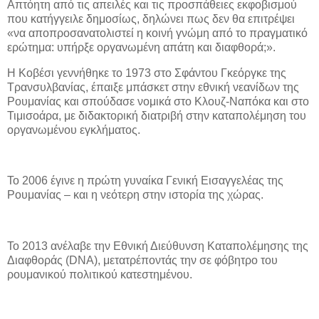
Απτόητη από τις απειλές και τις προσπάθειες εκφοβισμού
που κατήγγειλε δημοσίως, δηλώνει πως δεν θα επιτρέψει
«να αποπροσανατολιστεί η κοινή γνώμη από το πραγματικό
ερώτημα: υπήρξε οργανωμένη απάτη και διαφθορά;».
Η Κοβέσι γεννήθηκε το 1973 στο Σφάντου Γκεόργκε της
Τρανσυλβανίας, έπαιξε μπάσκετ στην εθνική νεανίδων της
Ρουμανίας και σπούδασε νομικά στο Κλουζ-Ναπόκα και στο
Τιμισοάρα, με διδακτορική διατριβή στην καταπολέμηση του
οργανωμένου εγκλήματος.
Το 2006 έγινε η πρώτη γυναίκα Γενική Εισαγγελέας της
Ρουμανίας – και η νεότερη στην ιστορία της χώρας.
Το 2013 ανέλαβε την Εθνική Διεύθυνση Καταπολέμησης της
Διαφθοράς (DNA), μετατρέποντάς την σε φόβητρο του
ρουμανικού πολιτικού κατεστημένου.