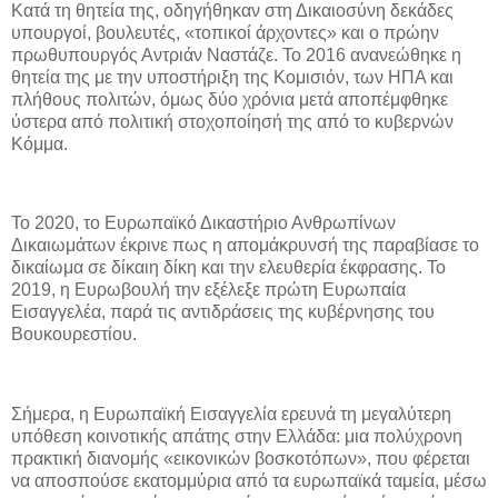
Κατά τη θητεία της, οδηγήθηκαν στη Δικαιοσύνη δεκάδες
υπουργοί, βουλευτές, «τοπικοί άρχοντες» και ο πρώην
πρωθυπουργός Αντριάν Ναστάζε. Το 2016 ανανεώθηκε η
θητεία της με την υποστήριξη της Κομισιόν, των ΗΠΑ και
πλήθους πολιτών, όμως δύο χρόνια μετά αποπέμφθηκε
ύστερα από πολιτική στοχοποίησή της από το κυβερνών
Κόμμα.
Το 2020, το Ευρωπαϊκό Δικαστήριο Ανθρωπίνων
Δικαιωμάτων έκρινε πως η απομάκρυνσή της παραβίασε το
δικαίωμα σε δίκαιη δίκη και την ελευθερία έκφρασης. Το
2019, η Ευρωβουλή την εξέλεξε πρώτη Ευρωπαία
Εισαγγελέα, παρά τις αντιδράσεις της κυβέρνησης του
Βουκουρεστίου.
Σήμερα, η Ευρωπαϊκή Εισαγγελία ερευνά τη μεγαλύτερη
υπόθεση κοινοτικής απάτης στην Ελλάδα: μια πολύχρονη
πρακτική διανομής «εικονικών βοσκοτόπων», που φέρεται
να αποσπούσε εκατομμύρια από τα ευρωπαϊκά ταμεία, μέσω