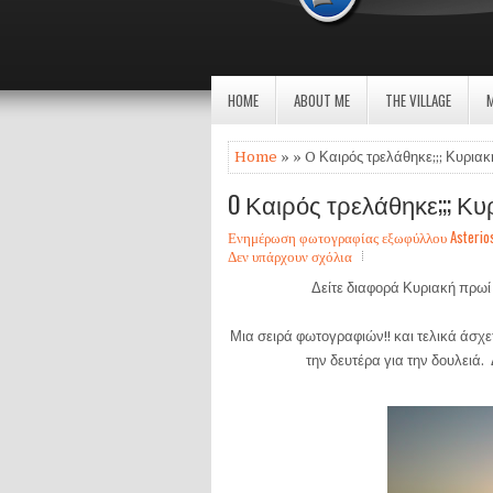
HOME
ABOUT ME
THE VILLAGE
Home
» » O Καιρός τρελάθηκε;;; Κυριακή
O Καιρός τρελάθηκε;;; Κυ
Ενημέρωση φωτογραφίας εξωφύλλου Asterios Sa
Δεν υπάρχουν σχόλια
Δείτε διαφορά Κυριακή πρω
Μια σειρά φωτογραφιών!! και τελικά άσχε
την δευτέρα για την δουλειά. 