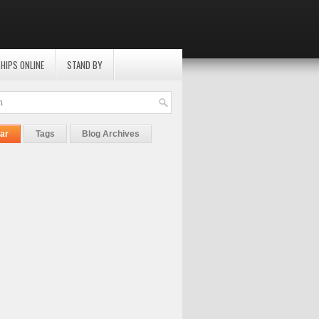
HIPS ONLINE
STAND BY
ar
Tags
Blog Archives