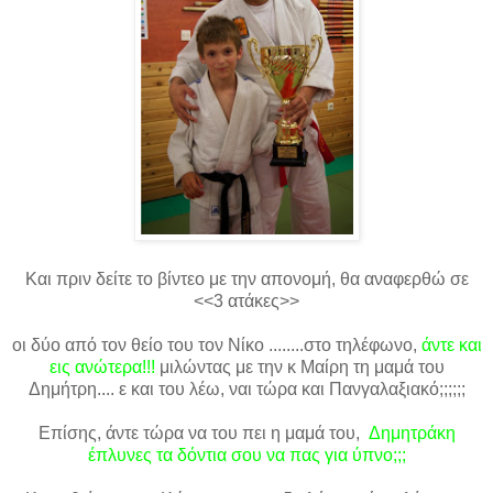
Και πριν δείτε το βίντεο με την απονομή, θα αναφερθώ σε
<<3 ατάκες>>
οι δύο από τον θείο του τον Νίκο ........στο τηλέφωνο,
άντε και
εις ανώτερα!!!
μιλώντας με την κ Μαίρη τη μαμά του
Δημήτρη.... ε και του λέω, ναι τώρα και Πανγαλαξιακό;;;;;;
Επίσης, άντε τώρα να του πει η μαμά του,
Δημητράκη
έπλυνες τα δόντια σου να πας για ύπνο;;;