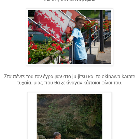
Στα πέντε του τον έγραψαν στο ju-jitsu και το okinawa karate
τυχαία, μιας που θα ξεκίναγαν κάποιοι φίλοι του.