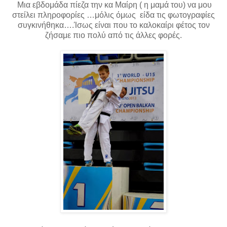
Μια εβδομάδα πίεζα την κα Μαίρη ( η μαμά του) να μου
στείλει πληροφορίες …μόλις όμως είδα τις φωτογραφίες
συγκινήθηκα….Ίσως είναι που το καλοκαίρι φέτος τον
ζήσαμε πιο πολύ από τις άλλες φορές.