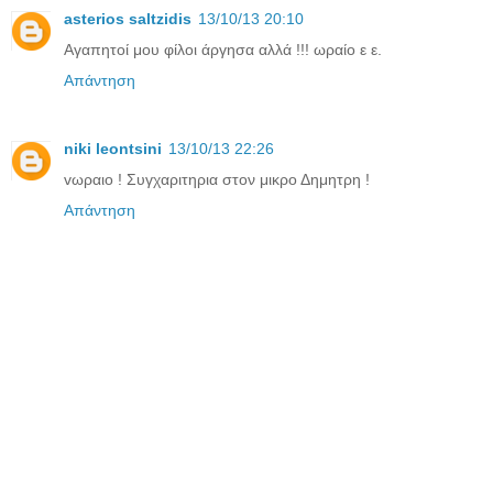
asterios saltzidis
13/10/13 20:10
Αγαπητοί μου φίλοι άργησα αλλά !!! ωραίο ε ε.
Απάντηση
niki leontsini
13/10/13 22:26
vωραιο ! Συγχαριτηρια στον μικρο Δημητρη !
Απάντηση