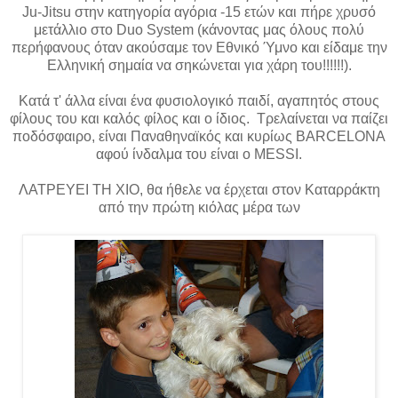
Ju-Jitsu στην κατηγορία αγόρια -15 ετών και πήρε χρυσό
μετάλλιο στο Duo System (κάνοντας μας όλους πολύ
περήφανους όταν ακούσαμε τον Εθνικό Ύμνο και είδαμε την
Ελληνική σημαία να σηκώνεται για χάρη του!!!!!!).
Κατά τ' άλλα είναι ένα φυσιολογικό παιδί, αγαπητός στους
φίλους του και καλός φίλος και ο ίδιος. Τρελαίνεται να παίζει
ποδόσφαιρο, είναι Παναθηναϊκός και κυρίως BARCELONA
αφού ίνδαλμα του είναι ο MESSI.
ΛΑΤΡΕΥΕΙ ΤΗ ΧΙΟ, θα ήθελε να έρχεται στον Καταρράκτη
από την πρώτη κιόλας μέρα των