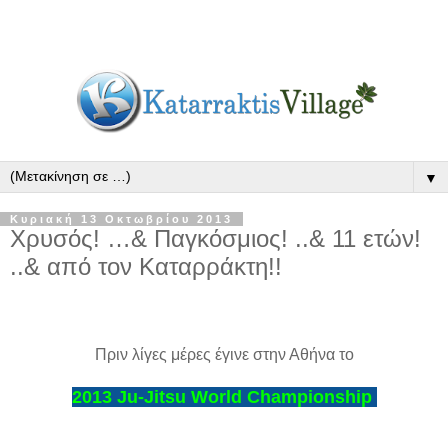
▼
Κυριακή 13 Οκτωβρίου 2013
Χρυσός! …& Παγκόσμιος! ..& 11 ετών!
..& από τον Καταρράκτη!!
Πριν λίγες μέρες έγινε στην Αθήνα το
2013 Ju-Jitsu World Championship 