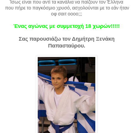
Ίσως είναι που αντί τα κανάλια να παίζουν τον Έλληνα
που πήρε το παγκόσμιο χρυσό, ασχολούνται με το εάν ήταν
οφ σαιτ οοοο;;;
Ένας αγώνας με συμμετοχή 18 χωρών!!!!!
Σας παρουσιάζω τον Δημήτρη Ξενάκη
Παπασταύρου.