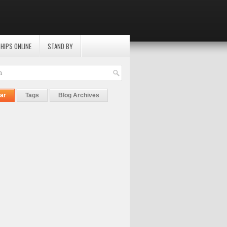
HIPS ONLINE
STAND BY
ar
Tags
Blog Archives