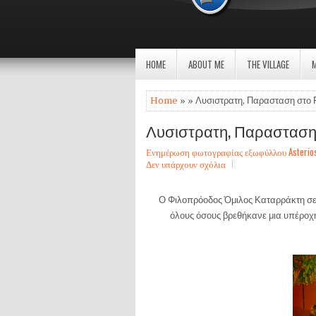
HOME
ABOUT ME
THE VILLAGE
Home
» » Λυσιστρατη, Παρασταση στο Ρο
Λυσιστρατη, Παρασταση σ
Ενημέρωση φωτογραφίας εξωφύλλου Asterios Sa
Δεν υπάρχουν σχόλια
Ο Φιλοπρόοδος Όμιλος Καταρράκτη σε 
όλους όσους βρεθήκανε μια υπέροχ