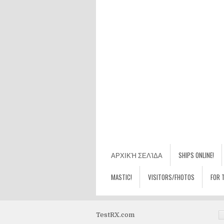
ΑΡΧΙΚΉ ΣΕΛΊΔΑ
SHIPS ONLINE!
MASTIC!
VISITORS/FHOTOS
FOR 
TestRX.com