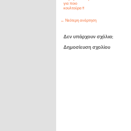
για ποιο
κουλτούρα !!
← Νεότερη ανάρτηση
Δεν υπάρχουν σχόλια:
Δημοσίευση σχολίου