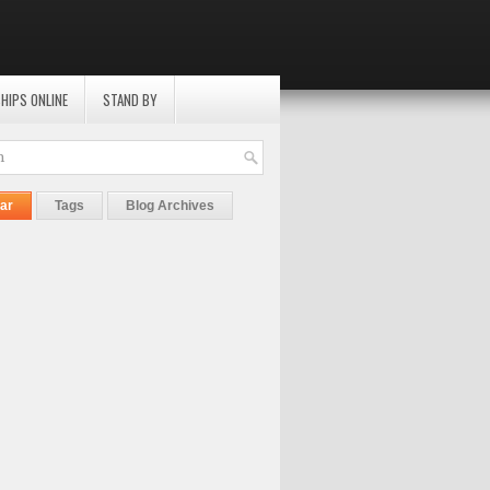
HIPS ONLINE
STAND BY
ar
Tags
Blog Archives