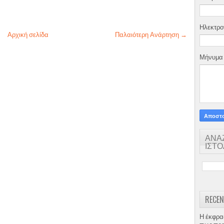
Ηλεκτρο
Αρχική σελίδα
Παλαιότερη Ανάρτηση →
Μήνυμ
ΑΝΑ
ΙΣΤ
RECEN
Η έκφρα