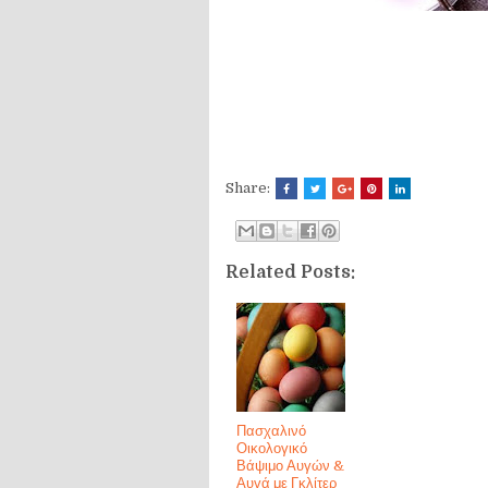
Share:
Related Posts:
Πασχαλινό
Οικολογικό
Βάψιμο Αυγών &
Αυγά με Γκλίτερ