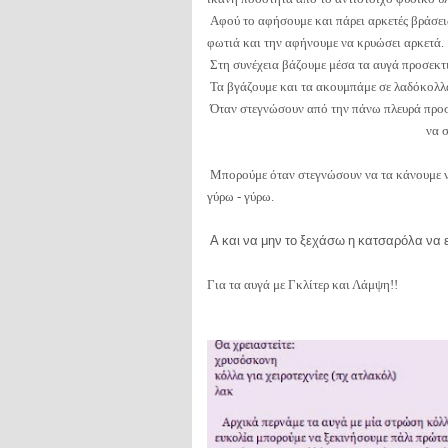
Αφού το αφήσουμε και πάρει αρκετές βράσει
φωτιά και την αφήνουμε να κρυώσει αρκετά.
Στη συνέχεια βάζουμε μέσα τα αυγά προσεκτ
Τα βγάζουμε και τα ακουμπάμε σε λαδόκολλ
Όταν στεγνώσ
ουν από την πάνω πλευρά προ
να 
Μπορούμε όταν στεγνώσουν να τα κάνουμε να
γύρω - γύρω.
Α και να μην το ξεχάσω η κατσαρόλα να εί
Για τα αυγά με Γκλίτερ και Λάμψη!!