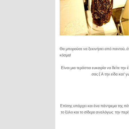
Θα μπορούσε να ξεκινήσει από παντού, έτσ
κόσμο!
Είναι μια τεράστια ευκαιρία να δείτε την 
σας ( Α την είδα και' γ
Επίσης υπάρχει και ένα πάντρεμα της πέ
το ξύλο και το σίδερο αναλόγως την περ