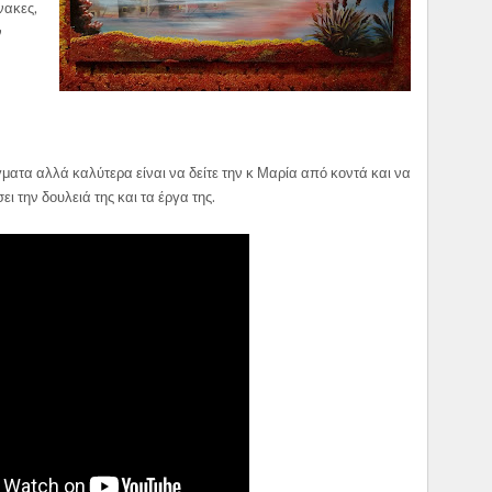
νακες,
ν
α αλλά καλύτερα είναι να δείτε την κ Μαρία από κοντά και να
ει την δουλειά της και τα έργα της.