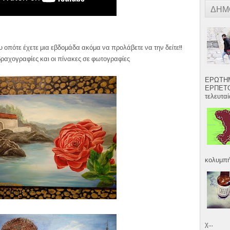
ΔΗΜ
υ οπότε έχετε μια εβδομάδα ακόμα να προλάβετε να την δείτε!!
ι βραχογραφίες και οι πίνακες σε φωτογραφίες
ΕΡΩΤΗΜ
ΕΡΠΕΤΟ
τελευταία
κολυμπήσ
χ...