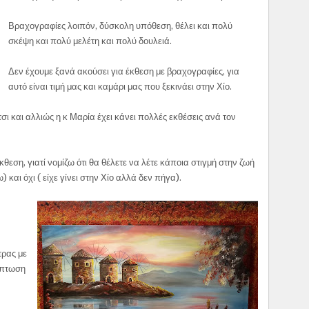
Βραχογραφίες λοιπόν, δύσκολη υπόθεση, θέλει και πολύ
σκέψη και πολύ μελέτη και πολύ δουλειά.
Δεν έχουμε ξανά ακούσει για έκθεση με βραχογραφίες, για
αυτό είναι τιμή μας και καμάρι μας που ξεκινάει στην Χίο.
ι και αλλιώς η κ Μαρία έχει κάνει πολλές εκθέσεις ανά τον
έκθεση, γιατί νομίζω ότι θα θέλετε να λέτε κάποια στιγμή στην ζωή
ω) και όχι ( είχε γίνει στην Χίο αλλά δεν πήγα).
τρας με
ίπτωση