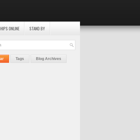
HIPS ONLINE
STAND BY
ar
Tags
Blog Archives