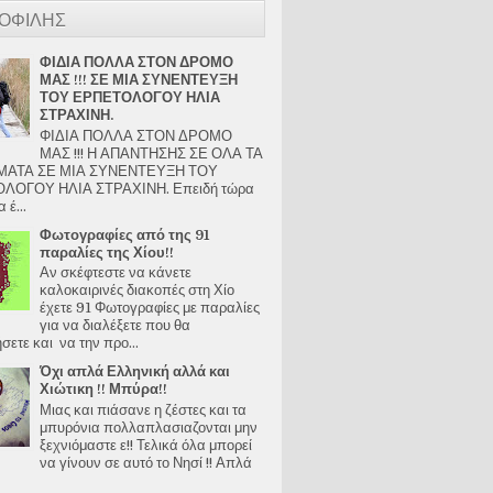
ΟΦΙΛΗΣ
ΦΙΔΙΑ ΠΟΛΛΑ ΣΤΟΝ ΔΡΟΜΟ
ΜΑΣ !!! ΣΕ ΜΙΑ ΣΥΝΕΝΤΕΥΞΗ
ΤΟΥ ΕΡΠΕΤΟΛΟΓΟΥ ΗΛΙΑ
ΣΤΡΑΧΙΝΗ.
ΦΙΔΙΑ ΠΟΛΛΑ ΣΤΟΝ ΔΡΟΜΟ
ΜΑΣ !!! Η ΑΠΑΝΤΗΣΗΣ ΣΕ ΟΛΑ ΤΑ
ΑΤΑ ΣΕ ΜΙΑ ΣΥΝΕΝΤΕΥΞΗ ΤΟΥ
ΛΟΓΟΥ ΗΛΙΑ ΣΤΡΑΧΙΝΗ. Επειδή τώρα
 έ...
Φωτογραφίες από της 91
παραλίες της Χίου!!
Αν σκέφτεστε να κάνετε
καλοκαιρινές διακοπές στη Χίο
έχετε 91 Φωτογραφίες με παραλίες
για να διαλέξετε που θα
ετε και να την προ...
Όχι απλά Ελληνική αλλά και
Χιώτικη !! Μπύρα!!
Μιας και πιάσανε η ζέστες και τα
μπυρόνια πολλαπλασιαζονται μην
ξεχνιόμαστε ε!! Τελικά όλα μπορεί
να γίνουν σε αυτό το Νησί !! Απλά