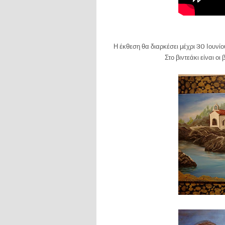
Η έκθεση θα διαρκέσει μέχρι 30 Ιουνίο
Στο βιντεάκι είναι ο