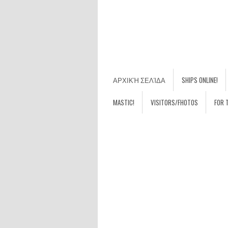
ΑΡΧΙΚΉ ΣΕΛΊΔΑ
SHIPS ONLINE!
MASTIC!
VISITORS/FHOTOS
FOR 