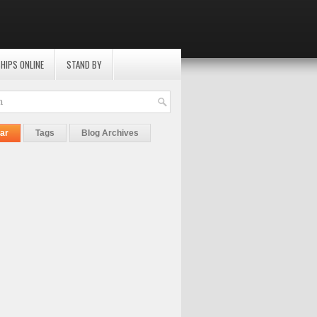
HIPS ONLINE
STAND BY
ar
Tags
Blog Archives