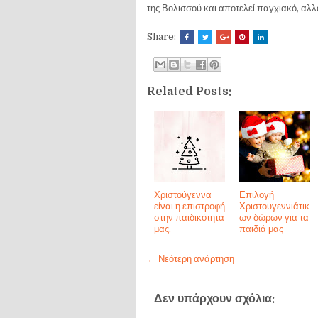
της Βολισσού και αποτελεί παγχιακό, αλ
Share:
Related Posts:
Χριστούγεννα
Επιλογή
είναι η επιστροφή
Χριστουγεννιάτικ
στην παιδικότητα
ων δώρων για τα
μας.
παιδιά μας
← Νεότερη ανάρτηση
Δεν υπάρχουν σχόλια: