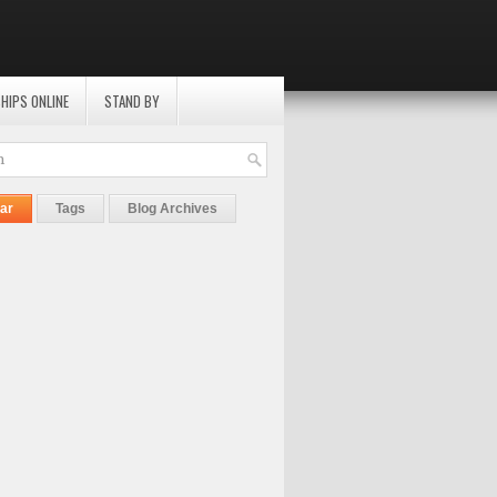
HIPS ONLINE
STAND BY
ar
Tags
Blog Archives