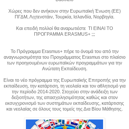
Χώρες που δεν ανήκουν στην Ευρωπαϊκή Ένωση (ΕΕ)
ΠΓΔΜ, Λιχτενστάιν, Τουρκία, Ισλανδία, Νορβηγία.
Και επειδή πολλοί θα αναρωτιέστε
Τ
I EINAI TO
ΠΡΟΓΡΑΜΜΑ
ERASMUS+ ;;;
Το Πρόγραμμα Erasmus+ πήρε το όνομά του από την
αναγνωρισιμότητα του Προγράμματος Erasmus στο πλαίσιο
των προηγουμένων ευρωπαϊκών προγραμμάτων για την
Ανώτατη Εκπαίδευση.
Είναι το νέο πρόγραμμα της Ευρωπαϊκής Επιτροπής για την
εκπαίδευση, την κατάρτιση, τη νεολαία και τον αθλητισμό για
την περίοδο 2014-2020. Στοχεύει στην ανάδειξη των
δεξιοτήτων, της απασχολησιμότητας καθώς και στον
εκσυγχρονισμό των συστημάτων εκπαίδευσης, κατάρτισης
και νεολαίας σε όλους τους τομείς της Δια Βίου Μάθησης.