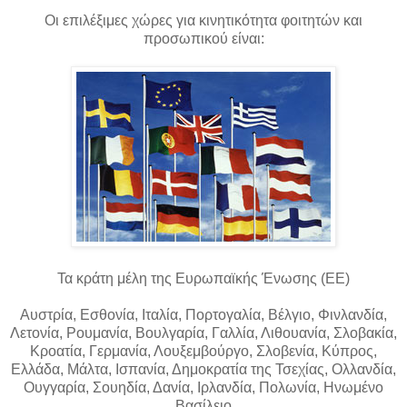
Οι επιλέξιμες χώρες για κινητικότητα φοιτητών και
προσωπικού είναι:
Τα κράτη μέλη της Ευρωπαϊκής Ένωσης (ΕΕ)
Αυστρία, Εσθονία, Ιταλία, Πορτογαλία, Βέλγιο, Φινλανδία,
Λετονία, Ρουμανία, Βουλγαρία, Γαλλία, Λιθουανία, Σλοβακία,
Κροατία, Γερμανία, Λουξεμβούργο, Σλοβενία, Κύπρος,
Ελλάδα, Μάλτα, Ισπανία, Δημοκρατία της Τσεχίας, Ολλανδία,
Ουγγαρία, Σουηδία, Δανία, Ιρλανδία, Πολωνία, Ηνωμένο
Βασίλειο