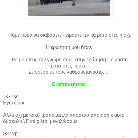
Πάμε τώρα να διαβάσετε - είμαστε τελικά ρατσιστές η όχι;
Η
ερώτηση
μου
ήταν.
θα μου πεις την γνώμη σου; στην ερώτηση - είμαστε
ρατσιστές; η όχι;
Σε σχέση με τους λαθρομετανάστες ;;
Οι απαντήσεις.
>> : ss
Εγώ είμαι
Αλλά όχι με κακό τρόπο..απλά αποστασιοποίηση κ αυτό
δύσκολα.\ Γιατί;;; έτσι μεγαλώσαμε
>> :
vp