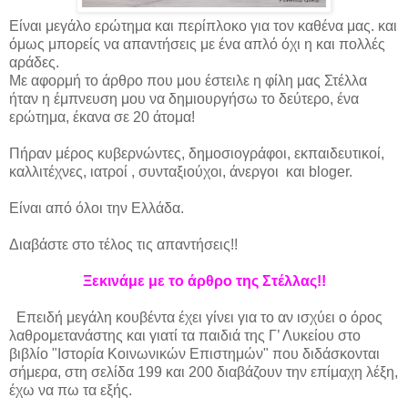
Είναι μεγάλο ερώτημα και περίπλοκο για τον καθένα μας. και
όμως μπορείς να απαντήσεις με ένα απλό όχι η και πολλές
αράδες.
Με αφορμή το άρθρο που μου έστειλε η φίλη μας Στέλλα
ήταν η έμπνευση μου να δημιουργήσω το δεύτερο, ένα
ερώτημα, έκανα σε 20 άτομα!
Πήραν μέρος κυβερνώντες, δημοσιογράφοι, εκπαιδευτικοί,
καλλιτέχνες, ιατροί , συνταξιούχοι, άνεργοι και bloger.
Είναι από όλοι την Ελλάδα.
Διαβάστε στο τέλος τις απαντήσεις!!
Ξεκινάμε με το άρθρο της Στέλλας!!
Επειδή μεγάλη κουβέντα έχει γίνει για το αν ισχύει ο όρος
λαθρομετανάστης και γιατί τα παιδιά της Γ’ Λυκείου στο
βιβλίο "Ιστορία Κοινωνικών Επιστημών" που διδάσκονται
σήμερα, στη σελίδα 199 και 200 διαβάζουν την επίμαχη λέξη,
έχω να πω τα εξής.