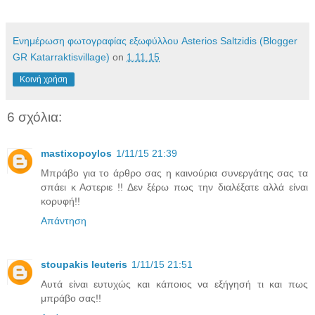
Ενημέρωση φωτογραφίας εξωφύλλου Asterios Saltzidis (Blogger
GR Katarraktisvillage)
on
1.11.15
Κοινή χρήση
6 σχόλια:
mastixopoylos
1/11/15 21:39
Μπράβο για το άρθρο σας η καινούρια συνεργάτης σας τα
σπάει κ Αστεριε !! Δεν ξέρω πως την διαλέξατε αλλά είναι
κορυφή!!
Απάντηση
stoupakis leuteris
1/11/15 21:51
Αυτά είναι ευτυχώς και κάποιος να εξήγησή τι και πως
μπράβο σας!!