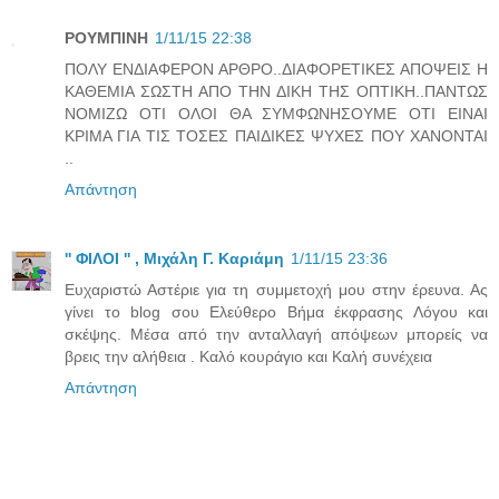
ΡΟΥΜΠΙΝΗ
1/11/15 22:38
ΠΟΛΥ ΕΝΔΙΑΦΕΡΟΝ ΑΡΘΡΟ..ΔΙΑΦΟΡΕΤΙΚΕΣ ΑΠΟΨΕΙΣ Η
ΚΑΘΕΜΙΑ ΣΩΣΤΗ ΑΠΟ ΤΗΝ ΔΙΚΗ ΤΗΣ ΟΠΤΙΚΗ..ΠΑΝΤΩΣ
ΝΟΜΙΖΩ ΟΤΙ ΟΛΟΙ ΘΑ ΣΥΜΦΩΝΗΣΟΥΜΕ ΟΤΙ ΕΙΝΑΙ
ΚΡΙΜΑ ΓΙΑ ΤΙΣ ΤΟΣΕΣ ΠΑΙΔΙΚΕΣ ΨΥΧΕΣ ΠΟΥ ΧΑΝΟΝΤΑΙ
..
Απάντηση
'' ΦΙΛΟΙ '' , Μιχάλη Γ. Καριάμη
1/11/15 23:36
Ευχαριστώ Αστέριε για τη συμμετοχή μου στην έρευνα. Ας
γίνει το blog σου Ελεύθερο Βήμα έκφρασης Λόγου και
σκέψης. Μέσα από την ανταλλαγή απόψεων μπορείς να
βρεις την αλήθεια . Καλό κουράγιο και Καλή συνέχεια
Απάντηση