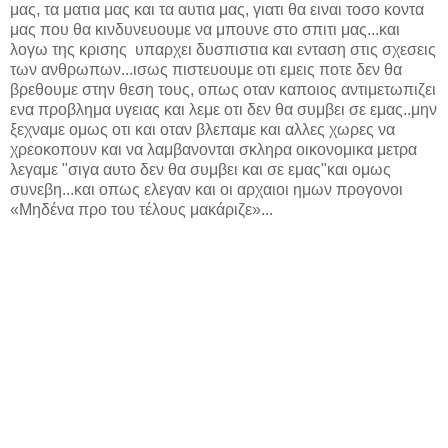
μας, τα ματια μας και τα αυτια μας, γιατι θα ειναι τοσο κοντα
μας που θα κινδυνευουμε να μπουνε στο σπιτι μας...και
λογω της κρισης υπαρχει δυσπιστια και ενταση στις σχεσεις
των ανθρωπων...ισως πιστευουμε οτι εμεις ποτε δεν θα
βρεθουμε στην θεση τους, οπως οταν καποιος αντιμετωπιζει
ενα προβλημα υγειας και λεμε οτι δεν θα συμβει σε εμας..μην
ξεχναμε ομως οτι και οταν βλεπαμε και αλλες χωρες να
χρεοκοπουν και να λαμβανονται σκληρα οικονομικα μετρα
λεγαμε "σιγα αυτο δεν θα συμβει και σε εμας"και ομως
συνεβη...και οπως ελεγαν και οι αρχαιοι ημων προγονοι
«Μηδένα προ του τέλους μακάριζε»...