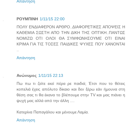
Απάντηση
ΡΟΥΜΠΙΝΗ
1/11/15 22:00
ΠΟΛΥ ΕΝΔΙΑΦΕΡΟΝ ΑΡΘΡΟ..ΔΙΑΦΟΡΕΤΙΚΕΣ ΑΠΟΨΕΙΣ Η
ΚΑΘΕΜΙΑ ΣΩΣΤΗ ΑΠΟ ΤΗΝ ΔΙΚΗ ΤΗΣ ΟΠΤΙΚΗ..ΠΑΝΤΩΣ
ΝΟΜΙΖΩ ΟΤΙ ΟΛΟΙ ΘΑ ΣΥΜΦΩΝΗΣΟΥΜΕ ΟΤΙ ΕΙΝΑΙ
ΚΡΙΜΑ ΓΙΑ ΤΙΣ ΤΟΣΕΣ ΠΑΙΔΙΚΕΣ ΨΥΧΕΣ ΠΟΥ ΧΑΝΟΝΤΑΙ
..
Απάντηση
Ανώνυμος
1/11/15 22:13
Πω πω τι ζείτε εκεί πέρα ρε παιδιά; Έτσι που το θέτεις
κοπελιά έχεις απόλυτο δίκαιο και δεν ξέρω εάν ήμουνα στη
θέση σας τι θα έκανα το βλέπουμε στην TV και μας πιάνει η
ψυχή μας αλλά από την άλλη ....
Κατερίνα Παπαγάλου και μένουμε Λαμία.
Απάντηση