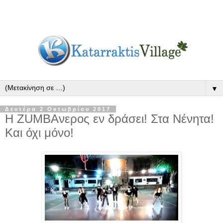
▼
Δευτέρα 2 Οκτωβρίου 2017
Η ZUMBAνερος εν δράσει! Στα Νένητα!
Και όχι μόνο!