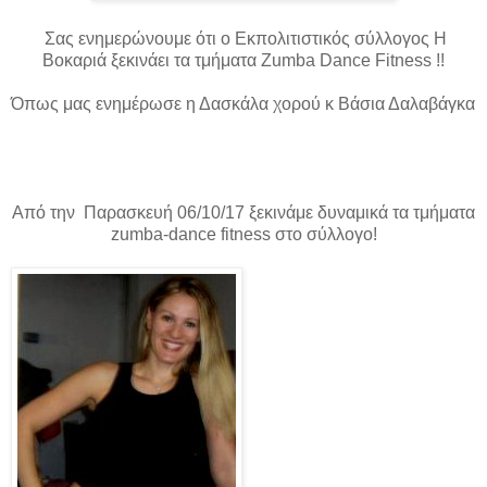
Σας ενημερώνουμε ότι ο Εκπολιτιστικός σύλλογος Η
Βοκαριά ξεκινάει τα τμήματα Ζumba
D
ance
F
itness !!
Όπως μας ενημέρωσε η Δασκάλα χορού κ Βάσια Δαλαβάγκα
Από την Παρασκευή 06/10/17 ξεκινάμε δυναμικά τα τμήματα
zumba-dance fitness στο σύλλογο!