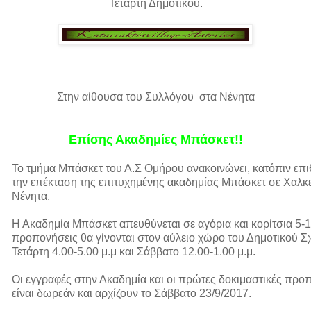
Τετάρτη Δημοτικού.
Στην αίθουσα του Συλλόγου στα Νένητα
Επίσης Ακαδημίες Μπάσκετ!!
Το τμήμα Μπάσκετ του Α.Σ Ομήρου ανακοινώνει, κατόπιν επ
την επέκταση της επιτυχημένης ακαδημίας Μπάσκετ σε Χαλκει
Νένητα.
Η Ακαδημία Μπάσκετ απευθύνεται σε αγόρια και κορίτσια 5-12
προπονήσεις θα γίνονται στον αύλειο χώρο του Δημοτικού Σ
Τετάρτη 4.00-5.00 μ.μ και Σάββατο 12.00-1.00 μ.μ.
Οι εγγραφές στην Ακαδημία και οι πρώτες
δοκιμαστικές προ
είναι δωρεάν και αρχίζουν το Σάββατο 23/9/2017.