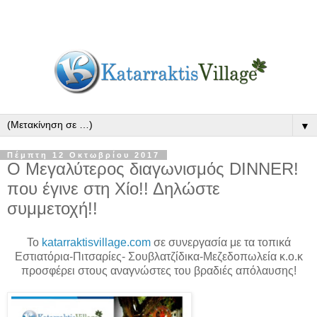
▼
Πέμπτη 12 Οκτωβρίου 2017
Ο Μεγαλύτερος διαγωνισμός DINNER!
που έγινε στη Χίο!! Δηλώστε
συμμετοχή!!
To
katarraktisvillage
.
com
σε συνεργασία με τα τοπικά
Εστιατόρια-Πιτσαρίες- Σουβλατζίδικα-Μεζεδοπωλεία κ.ο.κ
προσφέρει στους αναγνώστες του βραδιές απόλαυσης!