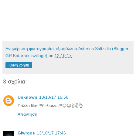
Ενημέρωση φωτογραφίας εξωφύλλου Asterios Saltzidis (Blogger
GR Katarraktisvillage)
on
12.10.17
Κοινή χρήση
3 σχόλια:
Unknown
13/10/17 16:56
Πολλα like!!!!θελωωω!!!😍😉✌️✌️👌
Απάντηση
Giwrgos
13/10/17 17:46