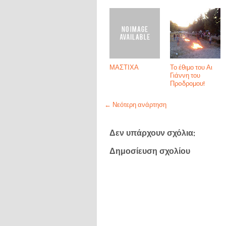
ΜΑΣΤΙΧΑ
Το έθιμο του Αι
Γιάννη του
Πρoδρομου!
← Νεότερη ανάρτηση
Δεν υπάρχουν σχόλια:
Δημοσίευση σχολίου