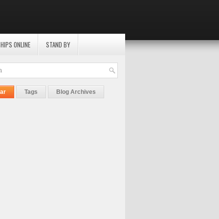
HIPS ONLINE
STAND BY
ar
Tags
Blog Archives