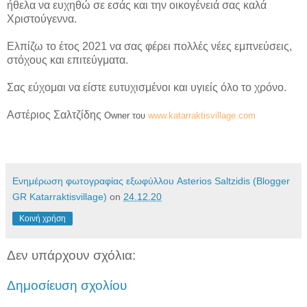
ήθελα να ευχηθώ σε εσάς και την οικογένειά σας καλά
Χριστούγεννα.
Ελπίζω το έτος 2021 να σας φέρει πολλές νέες εμπνεύσεις,
στόχους και επιτεύγματα.
Σας εύχομαι να είστε ευτυχισμένοι και υγιείς όλο το χρόνο.
Αστέριος Σαλτζίδης
Owner του
www.katarraktisvillage.com
Ενημέρωση φωτογραφίας εξωφύλλου Asterios Saltzidis (Blogger
GR Katarraktisvillage)
on
24.12.20
Κοινή χρήση
Δεν υπάρχουν σχόλια:
Δημοσίευση σχολίου