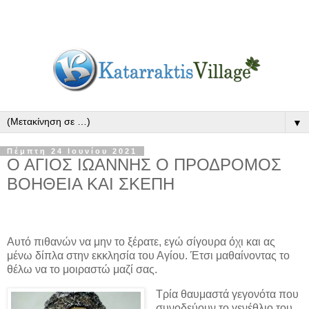
▼
Πέμπτη 24 Ιουνίου 2021
Ο ΑΓΙΟΣ ΙΩΑΝΝΗΣ Ο ΠΡΟΔΡΟΜΟΣ
ΒΟΗΘΕΙΑ ΚΑΙ ΣΚΕΠΗ
Αυτό πιθανών να μην το ξέρατε, εγώ σίγουρα όχι και ας
μένω δίπλα στην εκκλησία του Αγίου. Έτσι μαθαίνοντας το
θέλω να το μοιραστώ μαζί σας.
Τρία θαυμαστά γεγονότα που
συνοδεύουν το γενέθλιο του