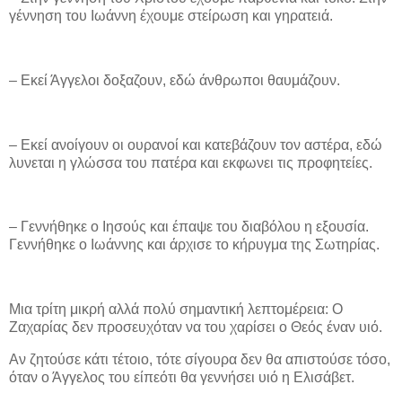
γέννηση του Ιωάννη έχουμε στείρωση και γηρατειά.
– Εκεί Άγγελοι δοξαζουν, εδώ άνθρωποι θαυμάζουν.
– Εκεί ανοίγουν οι ουρανοί και κατεβάζουν τον αστέρα, εδώ
λυνεται η γλώσσα του πατέρα και εκφωνει τις προφητείες.
– Γεννήθηκε ο Ιησούς και έπαψε του διαβόλου η εξουσία.
Γεννήθηκε ο Ιωάννης και άρχισε το κήρυγμα της Σωτηρίας.
Μια τρίτη μικρή αλλά πολύ σημαντική λεπτομέρεια: Ο
Ζαχαρίας δεν προσευχόταν να του χαρίσει ο Θεός έναν υιό.
Αν ζητούσε κάτι τέτοιο, τότε σίγουρα δεν θα απιστούσε τόσο,
όταν ο Άγγελος του είπεότι θα γεννήσει υιό η Ελισάβετ.