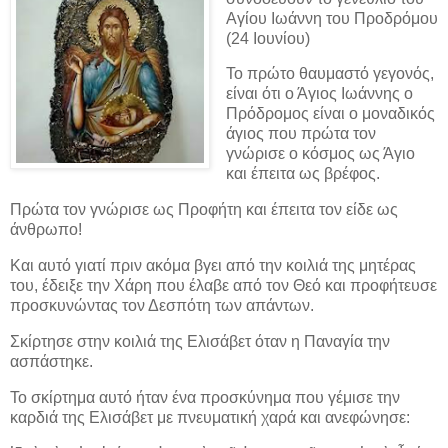
Αγίου Ιωάννη του Προδρόμου
(24 Ιουνίου)
Το πρώτο θαυμαστό γεγονός,
είναι ότι ο Άγιος Ιωάννης ο
Πρόδρομος είναι ο μοναδικός
άγιος που πρώτα τον
γνώρισε ο κόσμος ως Άγιο
και έπειτα ως βρέφος.
Πρώτα τον γνώρισε ως Προφήτη και έπειτα τον είδε ως
άνθρωπο!
Και αυτό γιατί πριν ακόμα βγει από την κοιλιά της μητέρας
του, έδειξε την Χάρη που έλαβε από τον Θεό και προφήτευσε
προσκυνώντας τον Δεσπότη των απάντων.
Σκίρτησε στην κοιλιά της Ελισάβετ όταν η Παναγία την
ασπάστηκε.
Το σκίρτημα αυτό ήταν ένα προσκύνημα που γέμισε την
καρδιά της Ελισάβετ με πνευματική χαρά και ανεφώνησε: