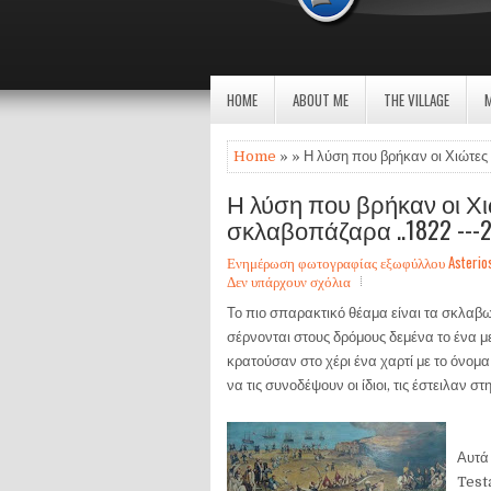
HOME
ABOUT ME
THE VILLAGE
Home
» » Η λύση που βρήκαν οι Χιώτες
Η λύση που βρήκαν οι Χι
σκλαβοπάζαρα ..1822 ---
Ενημέρωση φωτογραφίας εξωφύλλου Asterios Sa
Δεν υπάρχουν σχόλια
Το πιο σπαρακτικό θέαμα είναι τα σκλαβω
σέρνονται στους δρόμους δεμένα το ένα 
κρατούσαν στο χέρι ένα χαρτί με το όνομ
να τις συνοδέψουν οι ίδιοι, τις έστειλαν σ
Αυτά
Test