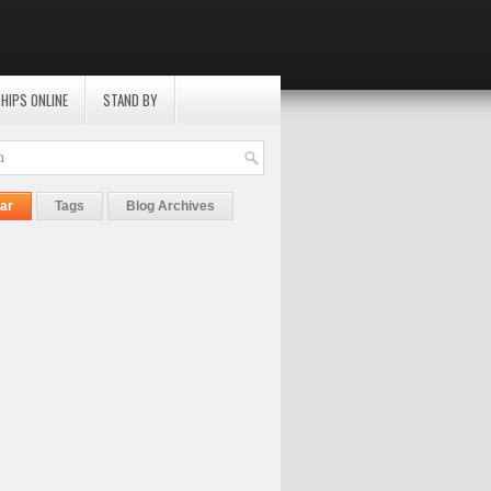
HIPS ONLINE
STAND BY
ar
Tags
Blog Archives