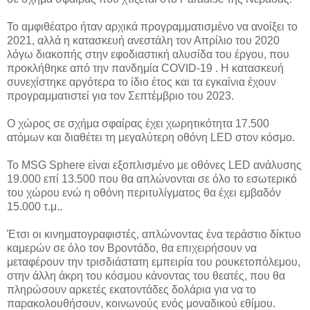
Το αμφιθέατρο ήταν αρχικά προγραμματισμένο να ανοίξει το
2021, αλλά η κατασκευή ανεστάλη τον Απρίλιο του 2020
λόγω διακοπής στην εφοδιαστική αλυσίδα του έργου, που
προκλήθηκε από την πανδημία COVID-19 . Η κατασκευή
συνεχίστηκε αργότερα το ίδιο έτος και τα εγκαίνια έχουν
προγραμματιστεί για τον Σεπτέμβριο του 2023.
Ο χώρος σε σχήμα σφαίρας έχει χωρητικότητα 17.500
ατόμων και διαθέτει τη μεγαλύτερη οθόνη LED στον κόσμο.
Το MSG Sphere είναι εξοπλισμένο με οθόνες LED ανάλυσης
19.000 επί 13.500 που θα απλώνονται σε όλο το εσωτερικό
του χώρου ενώ η οθόνη περιτυλίγματος θα έχει εμβαδόν
15.000 τ.μ..
Έτσι οι κινηματογραφιστές, απλώνοντας ένα τεράστιο δίκτυο
καμερών σε όλο τον Βροντάδο, θα επιχειρήσουν να
μεταφέρουν την τρισδιάστατη εμπειρία του ρουκετοπόλεμου,
στην άλλη άκρη του κόσμου κάνοντας του θεατές, που θα
πληρώσουν αρκετές εκατοντάδες δολάρια για να το
παρακολουθήσουν, κοινωνούς ενός μοναδικού εθίμου.