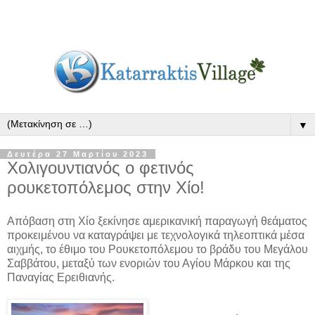
▼
Δευτέρα 27 Μαρτίου 2023
Χολιγουντιανός ο φετινός
ρουκετοπόλεμος στην Χίο!
Απόβαση στη Χίο ξεκίνησε αμερικανική παραγωγή θεάματος
προκειμένου να καταγράψει με τεχνολογικά τηλεοπτικά μέσα
αιχμής, το έθιμο του Ρουκετοπόλεμου το βράδυ του Μεγάλου
Σαββάτου, μεταξύ των ενοριών του Αγίου Μάρκου και της
Παναγίας Ερειθιανής.