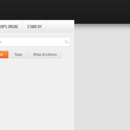
HIPS ONLINE
STAND BY
ar
Tags
Blog Archives