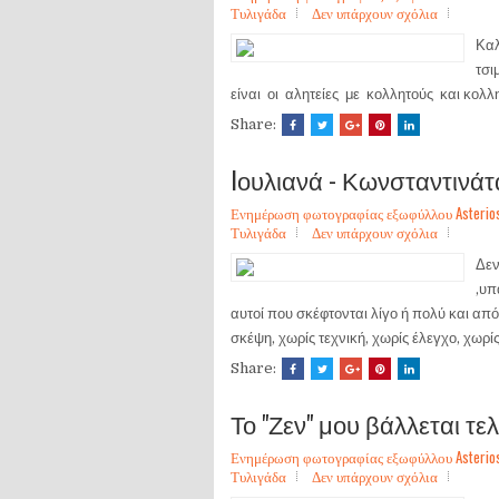
Τυλιγάδα
Δεν υπάρχουν σχόλια
Καλ
τσι
είναι οι αλητείες με κολλητούς και κολλη
Share:
Iουλιανά - Κωνσταντινάτ
Ενημέρωση φωτογραφίας εξωφύλλου Asterios Sa
Τυλιγάδα
Δεν υπάρχουν σχόλια
Δεν
,υπ
αυτοί που σκέφτονται λίγο ή πολύ και απ
σκέψη, χωρίς τεχνική, χωρίς έλεγχο, χωρί
Share:
Το "Ζεν" μου βάλλεται τε
Ενημέρωση φωτογραφίας εξωφύλλου Asterios Sa
Τυλιγάδα
Δεν υπάρχουν σχόλια