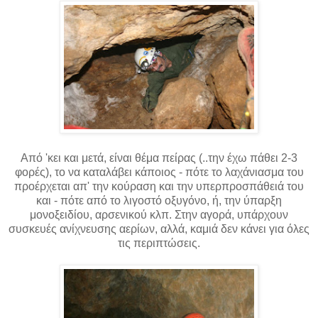
Από 'κει και μετά, είναι θέμα πείρας (..την έχω πάθει 2-3
φορές), το να καταλάβει κάποιος - πότε το λαχάνιασμα του
προέρχεται απ' την κούραση και την υπερπροσπάθειά του
και - πότε από το λιγοστό οξυγόνο, ή, την ύπαρξη
μονοξειδίου, αρσενικού κλπ. Στην αγορά, υπάρχουν
συσκευές ανίχνευσης αερίων, αλλά, καμιά δεν κάνει για όλες
τις περιπτώσεις.