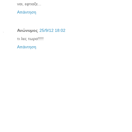
ναι, εφτιαξε...
Απάντηση
Ανώνυμος
25/9/12 18:02
τι λες τωρα!!!!!
Απάντηση