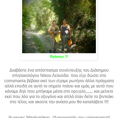
Βγήκαμε !!!
Διαβάστε ένα απόσπασμα συνέντευξης του Διάσημου
σπηλαιολόγου Νίκου Λελούδα που είχε δώσει στο
coinsmania
βέβαια εκεί των είχαμε ρωτήσει άλλα πράγματα
αλλά επειδή σε αυτό το σημείο πιάνει και εμάς με αυτό που
κάναμε δηλ που μπήκαμε μέσα στο ορυχείο,,,,,,, και μείνετε
εκεί που λέει για το οξυγόνο και απλά όταν δείτε το βιντεάκι
στο τέλος και ακούτε την ανάσα μου θα καταλάβετε !!!!
[Ιωαννης Μπαϊμπάκης. (Διαχειριστής του coinsmania)]