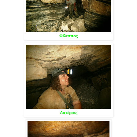
Φίλιππος
Αστέριος