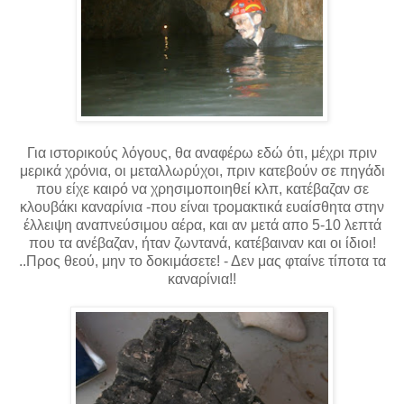
Για ιστορικούς λόγους, θα αναφέρω εδώ ότι, μέχρι πριν
μερικά χρόνια, οι μεταλλωρύχοι, πριν κατεβούν σε πηγάδι
που είχε καιρό να χρησιμοποιηθεί κλπ, κατέβαζαν σε
κλουβάκι καναρίνια -που είναι τρομακτικά ευαίσθητα στην
έλλειψη αναπνεύσιμου αέρα, και αν μετά απο 5-10 λεπτά
που τα ανέβαζαν, ήταν ζωντανά, κατέβαιναν και οι ίδιοι!
..Προς θεού, μην το δοκιμάσετε! - Δεν μας φταίνε τίποτα τα
καναρίνια!!