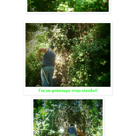
Για να φτάσουμε στην είσοδο!!