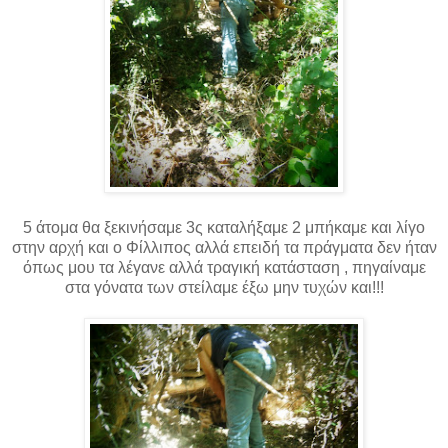
5 άτομα θα ξεκινήσαμε 3ς καταλήξαμε 2 μπήκαμε και λίγο
στην αρχή και ο Φίλλιπος αλλά επειδή τα πράγματα δεν ήταν
όπως μου τα λέγανε αλλά τραγική κατάσταση , πηγαίναμε
στα γόνατα των στείλαμε έξω μην τυχών και!!!