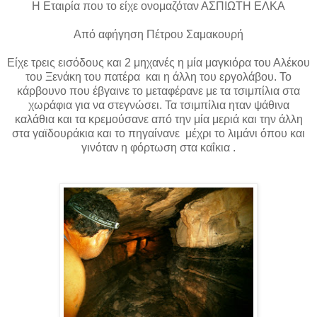
Η Εταιρία που το είχε ονομαζόταν ΑΣΠΙΩΤΗ ΕΛΚΑ
Από αφήγηση Πέτρου Σαμακουρή
Είχε τρεις εισόδους και 2 μηχανές η μία μαγκιόρα του Αλέκου
του Ξενάκη του πατέρα και η άλλη του εργολάβου. Το
κάρβουνο που έβγαινε το μεταφέρανε με τα τσιμπίλια στα
χωράφια για να στεγνώσει. Τα τσιμπίλια ηταν ψάθινα
καλάθια και τα κρεμούσανε από την μία μεριά και την άλλη
στα γαϊδουράκια και το πηγαίνανε μέχρι το λιμάνι όπου και
γινόταν η φόρτωση στα καΐκια .