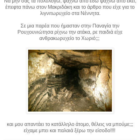
Να μην σας τα πολυλογώ, ψάχνω από εδώ ψάχνω από εκεί,
έπεφτα πάνω στον Μακριδάκη και το άρθρο που είχε για το
λιγνιτωρυχείο στα Νέννητα.
Σε μια παρέα που ήμασταν στην Παναγία την
Ρουχουνιώτησα ρίχνω την ατάκα, ρε παιδιά είχε
ανθρακωρυχείο το Χωριό;;;
και μου απαντάει το κατάλληλο άτομο, θέλεις να μπούμε;;;
είχαμε μπει και παλαιά ξέρω την είσοδο!!!!