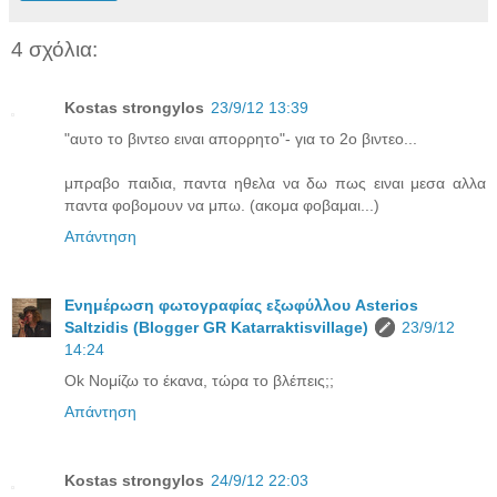
4 σχόλια:
Kostas strongylos
23/9/12 13:39
"αυτο το βιντεο ειναι απορρητο"- για το 2ο βιντεο...
μπραβο παιδια, παντα ηθελα να δω πως ειναι μεσα αλλα
παντα φοβομουν να μπω. (ακομα φοβαμαι...)
Απάντηση
Ενημέρωση φωτογραφίας εξωφύλλου Asterios
Saltzidis (Blogger GR Katarraktisvillage)
23/9/12
14:24
Ok Νομίζω το έκανα, τώρα το βλέπεις;;
Απάντηση
Kostas strongylos
24/9/12 22:03