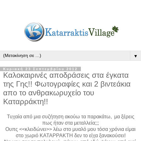
▼
Κυριακή 23 Σεπτεμβρίου 2012
Καλοκαιρινές αποδράσεις στα έγκατα
της Γης!! Φωτογραφίες και 2 βιντεάκια
απο το ανθρακωρυχείο του
Καταρράκτη!!
Τυχαία από μια συζήτηση ακούω τα παρακάτω, μα ξέρεις
πως ήταν στα μεταλλεία;;;
Ουπς <<κλειδώνει>> λέω στο μυαλό μου τόσα χρόνια είμαι
στο χωριό ΚΑΤΑΡΡΑΚΤΗ δεν το είχα ξανακούσει!