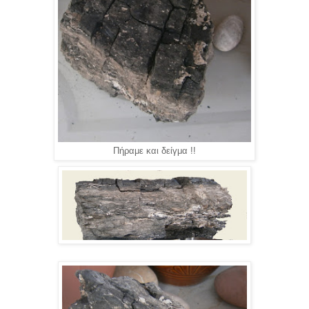
Πήραμε και δείγμα !!