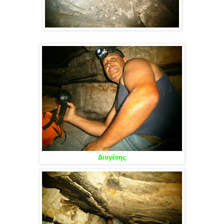
Διογένης