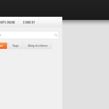
HIPS ONLINE
STAND BY
ar
Tags
Blog Archives