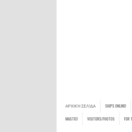
ΑΡΧΙΚΉ ΣΕΛΊΔΑ
SHIPS ONLINE!
MASTIC!
VISITORS/FHOTOS
FOR 