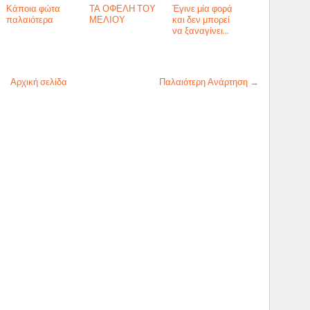
Κάποια φώτα
ΤΑ ΟΦΕΛΗ ΤΟΥ
Έγινε μία φορά
παλαιότερα
ΜΕΛΙΟΥ
και δεν μπορεί
να ξαναγίνει...
Αρχική σελίδα
Παλαιότερη Ανάρτηση →