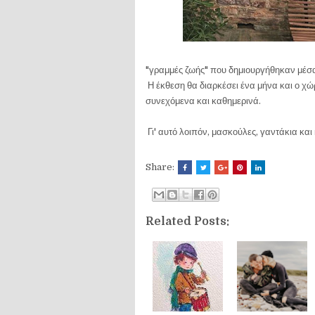
"γραμμές ζωής" που δημιουργήθηκαν μέσα
Η έκθεση θα διαρκέσει ένα μήνα και ο χώρ
συνεχόμενα και καθημερινά.
Γι' αυτό λοιπόν, μασκούλες, γαντάκια και
Share:
Related Posts: