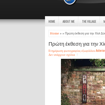
HOME
ABOUT ME
THE VILLAGE
Home
» » Πρώτη έκθεση για την Χίο! Δύ
Πρώτη έκθεση για την Χίο
Ενημέρωση φωτογραφίας εξωφύλλου Asterios Sa
Δεν υπάρχουν σχόλια