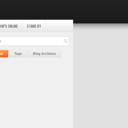
HIPS ONLINE
STAND BY
ar
Tags
Blog Archives