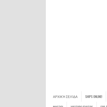
ΑΡΧΙΚΉ ΣΕΛΊΔΑ
SHIPS ONLINE!