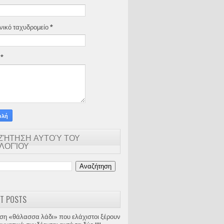
νικό ταχυδρομείο
*
α
*
ΖΉΤΗΣΗ ΑΥΤΟΎ ΤΟΥ
ΟΛΟΓΊΟΥ
T POSTS
ση «θάλασσα λάδι» που ελάχιστοι ξέρουν