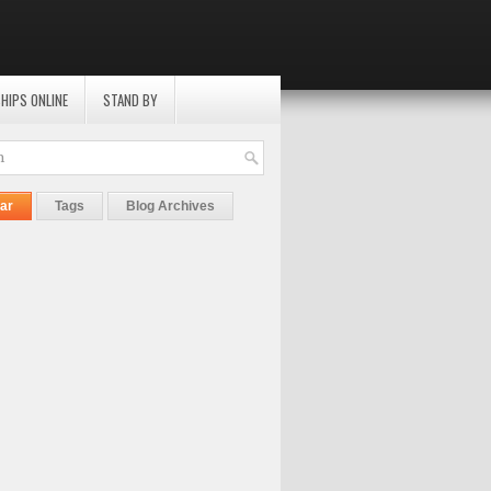
HIPS ONLINE
STAND BY
ar
Tags
Blog Archives