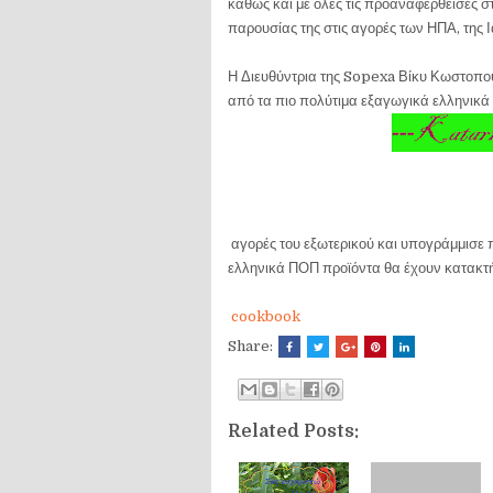
καθώς και με όλες τις προαναφερθείσες σ
παρουσίας της στις αγορές των ΗΠΑ, της 
Η Διευθύντρια της Sopexa Βίκυ Κωστοπού
από τα πιο πολύτιμα εξαγωγικά ελληνικά 
αγορές του εξωτερικού και υπογράμμισε πω
ελληνικά ΠΟΠ προϊόντα θα έχουν κατακτήσ
cookbook
Share:
Related Posts: