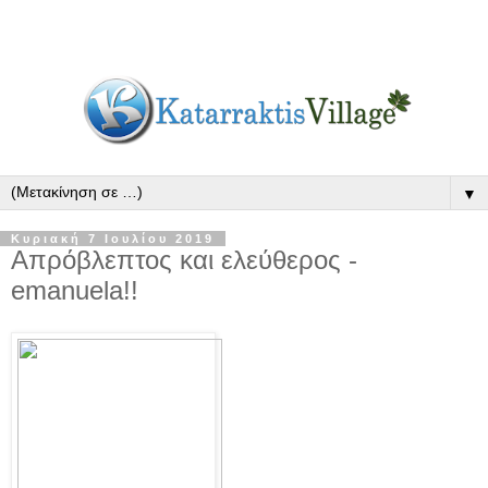
▼
Κυριακή 7 Ιουλίου 2019
Απρόβλεπτος και ελεύθερος -
emanuela!!