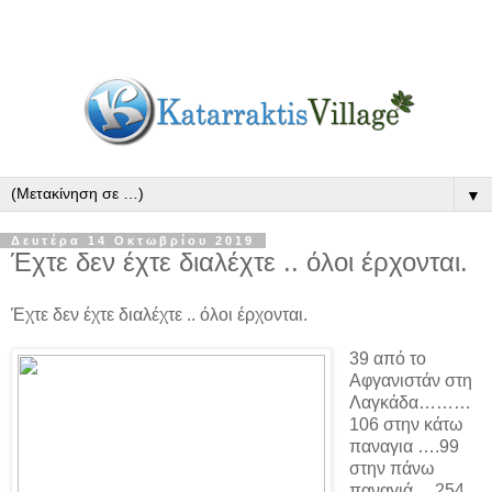
▼
Δευτέρα 14 Οκτωβρίου 2019
Έχτε δεν έχτε διαλέχτε .. όλοι έρχονται.
Έχτε δεν έχτε διαλέχτε .. όλοι έρχονται.
39 από το
Αφγανιστάν στη
Λαγκάδα………
106 στην κάτω
παναγια ….99
στην πάνω
παναγιά ....254