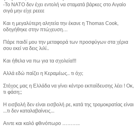
-Το ΝΑΤΟ δεν έχει εντολή να σταματά βάρκες στο Αιγαίο
σιγά μην είχε ρεεεε
Και η μεγαλύτερη αλητεία την έκανε η Thomas Cook,
οδηγήθηκε στην πτώχευση…
Πάρε παιδί μου την μεταφορά των προσφύγων στα χέρια
σου εκεί να δεις λιλί..
Και ήθελα να πω για τα σχολεία!!!
Αλλά εδώ παίζει η Κεραμέως.. τι όχι;
Στόχος μας η Ελλάδα να γίνει κέντρο εκπαίδευσης λέει ! Οκ,
τι φάση;;
Η εισβολή δεν είναι εισβολή ρε, κατά της τρομοκρατίας είναι
...τι δεν καταλαβαίνεις...
Αιντε και καλό φθινόπωρο ………..