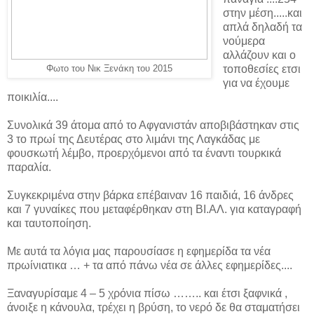
στην μέση.....και
απλά δηλαδή τα
νούμερα
αλλάζουν και ο
τοποθεσίες ετσι
Φωτο του Νικ Ξενάκη του 2015
για να έχουμε
ποικιλία....
Συνολικά 39 άτομα από το Αφγανιστάν αποβιβάστηκαν στις
3 το πρωί της Δευτέρας στο λιμάνι της Λαγκάδας με
φουσκωτή λέμβο, προερχόμενοι από τα έναντι τουρκικά
παραλία.
Συγκεκριμένα στην βάρκα επέβαιναν 16 παιδιά, 16 άνδρες
και 7 γυναίκες που μεταφέρθηκαν στη ΒΙ.ΑΛ. για καταγραφή
και ταυτοποίηση.
Με αυτά τα λόγια μας παρουσίασε η εφημερίδα τα νέα
πρωίνιατικα … + τα από πάνω νέα σε άλλες εφημερίδες....
Ξαναγυρίσαμε 4 – 5 χρόνια πίσω …….. και έτσι ξαφνικά ,
άνοιξε η κάνουλα, τρέχει η βρύση, το νερό δε θα σταματήσει