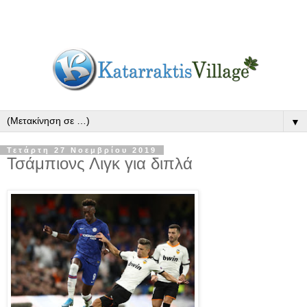
▼
Τετάρτη 27 Νοεμβρίου 2019
Τσάμπιονς Λιγκ για διπλά