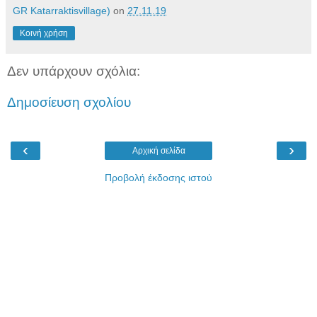
GR Katarraktisvillage)
on
27.11.19
Κοινή χρήση
Δεν υπάρχουν σχόλια:
Δημοσίευση σχολίου
‹
›
Αρχική σελίδα
Προβολή έκδοσης ιστού